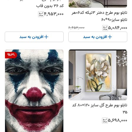
کد ۳۶ بدون قاب
تابلو بوم طرح دختر 3تیکه کد06هر
۴٬۹۵۳٬۰۰۰
تابلو سایز90*60
۵٬۰۸۴٬۰۰۰
۶٬۴۵۲٬۰۰۰
افزودن به سبد
افزودن به سبد
%
31
تابلو بوم طرح گل سایز ۱۲۰×۸۰ کد
۳۵
۵٬۶۹۸٬۰۰۰