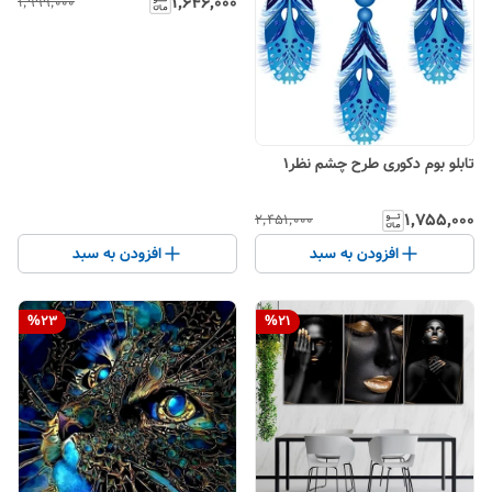
۱٬۶۴۶٬۰۰۰
۱٬۹۹۹٬۰۰۰
تابلو بوم دکوری طرح چشم نظر1
۱٬۷۵۵٬۰۰۰
۲٬۴۵۱٬۰۰۰
افزودن به سبد
افزودن به سبد
%
23
%
21