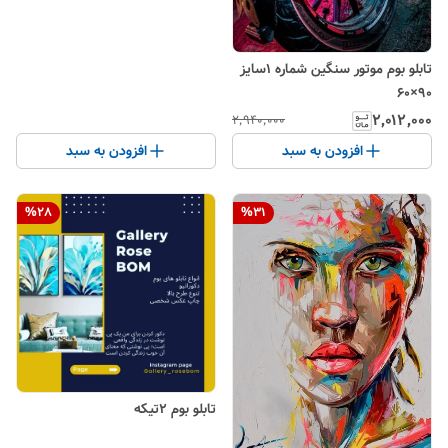
تابلو بوم موتور سنگین شماره ۱سایز
۹۰×۶۰
۲٬۰۱۲٬۰۰۰
۲٬۹۴۰٬۰۰۰
افزودن به سبد
افزودن به سبد
%
28
%
31
تابلو بوم ۲تیکه