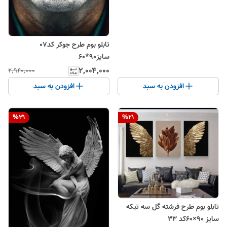
تابلو بوم طرح جوکر کد07
سایز90*60
۲٬۰۰۴٬۰۰۰
۲٬۹۴۰٬۰۰۰
افزودن به سبد
افزودن به سبد
%
31
%
21
تابلو بوم طرح فرشته گل سه تیکه
سایز ۹۰×۶۰کد ۳۳