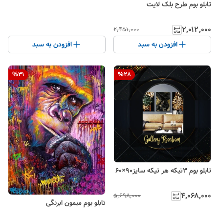
تابلو بوم طرح بلک لایت
۲٬۰۱۲٬۰۰۰
۲٬۴۵۱٬۰۰۰
افزودن به سبد
افزودن به سبد
%
31
%
28
تابلو بوم ۳تیکه هر تیکه سایز۹۰×۶۰
۴٬۰۶۸٬۰۰۰
۵٬۶۹۸٬۰۰۰
تابلو بوم میمون ابرنگی