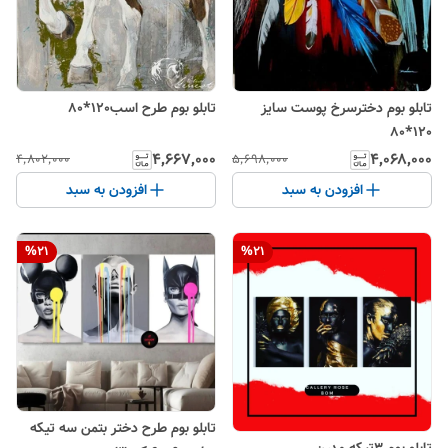
تابلو بوم دخترسرخ پوست سایز
تابلو بوم طرح اسب120*80
120*80
۴٬۶۶۷٬۰۰۰
۴٬۰۶۸٬۰۰۰
۴٬۸۰۲٬۰۰۰
۵٬۶۹۸٬۰۰۰
افزودن به سبد
افزودن به سبد
%
21
%
21
تابلو بوم طرح دختر بتمن سه تیکه
تابلو بوم ۳تیکه مدرن