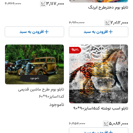
۳٬۱۱۷٬۰۰۰
۴٬۳۶۴٬۰۰۰
تابلو بوم دخترطرح ابرنگ
۲٬۰۱۲٬۰۰۰
۲٬۹۴۰٬۰۰۰
افزودن به سبد
افزودن به سبد
%
21
ناموجود
تابلو بوم طرح ماشین قدیمی
کد11سایز90*60
ناموجود
تابلو اسب نوشته کد15سایز90*90
۵٬۰۸۴٬۰۰۰
۶٬۴۵۲٬۰۰۰
افزودن به سبد