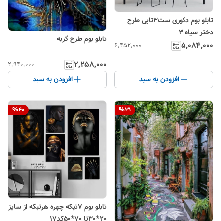
تابلو بوم دکوری ست3تایی طرح
دختر سیاه 3
تابلو بوم طرح گربه
۵٬۰۸۴٬۰۰۰
۶٬۴۵۲٬۰۰۰
۲٬۲۵۸٬۰۰۰
۲٬۹۴۰٬۰۰۰
افزودن به سبد
افزودن به سبد
%
40
%
31
تابلو بوم 7تیکه چهره هرتیکه از سایز
20*30تا 70*50کد17