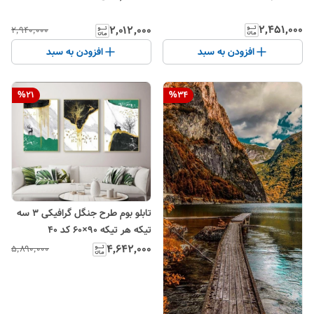
۲٬۴۵۱٬۰۰۰
۲٬۰۱۲٬۰۰۰
۲٬۹۴۰٬۰۰۰
افزودن به سبد
افزودن به سبد
%
21
%
34
تابلو بوم طرح جنگل گرافیکی ۳ سه
تیکه هر تیکه ۹۰×۶۰ کد ۴۰
۴٬۶۴۲٬۰۰۰
۵٬۸۹۰٬۰۰۰