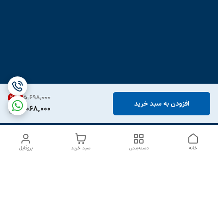
۵٬۶۹۸٬۰۰۰
28
%
افزودن به سبد خرید
4,068,000
خانه
دسته‌بندی
سبد خرید
پروفایل