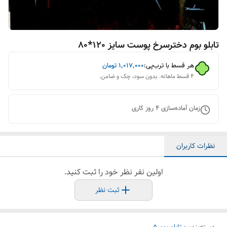
تابلو بوم دخترسرخ پوست سایز 120*80
هر قسط با ترب‌پی:
۱٬۰۱۷٬۰۰۰
تومان
۴ قسط ماهانه. بدون سود، چک و ضامن.
زمان آماده‌سازی
4
روز کاری
نظرات کاربران
اولین نفر نظر خود را ثبت کنید.
ثبت نظر
دسته‌بندی
:
تابلو بوم 5