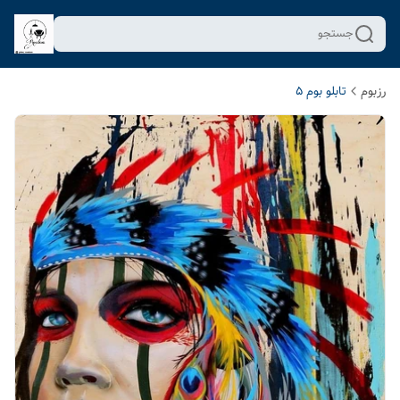
جستجو
رزبوم
تابلو بوم 5