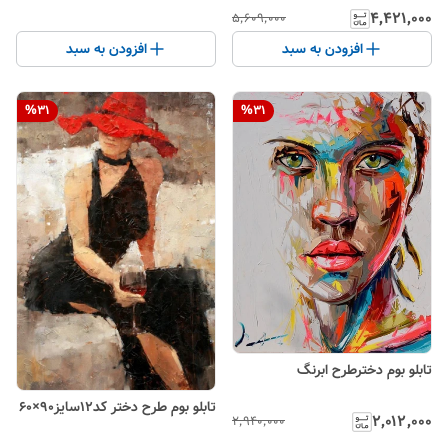
۴٬۴۲۱٬۰۰۰
۵٬۶۰۹٬۰۰۰
افزودن به سبد
افزودن به سبد
%
31
%
31
تابلو بوم دخترطرح ابرنگ
تابلو بوم طرح دختر کد۱۲سایز۹۰×۶۰
۲٬۰۱۲٬۰۰۰
۲٬۹۴۰٬۰۰۰