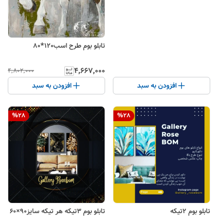
تابلو بوم طرح اسب120*80
۴٬۶۶۷٬۰۰۰
۴٬۸۰۲٬۰۰۰
افزودن به سبد
افزودن به سبد
%
28
%
28
تابلو بوم ۲تیکه
تابلو بوم ۳تیکه هر تیکه سایز۹۰×۶۰