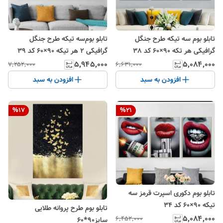
تابلو بوم سه تیکه طرح جنگل
تابلو بوم‌سه تیکه طرح جنگل
گرافیکی هر تکه ۹۰×۶۰ کد 38
گرافیکی ۲ هر تیکه ۹۰×۶۰ کد ۳۹
۵٬۰۸۴٬۰۰۰
۵٬۹۴۵٬۰۰۰
۶٬۶۳۱٬۰۰۰
۷٬۲۵۲٬۰۰۰
افزودن به سبد
افزودن به سبد
%
17
%
21
تابلو بوم دکوری اسپرت قرمز سه
تیکه ۹۰×۶۰ کد ۳۴
تابلو بوم طرح پروانه طلایی
۵٬۰۸۴٬۰۰۰
۶٬۴۵۲٬۰۰۰
سایز90*60