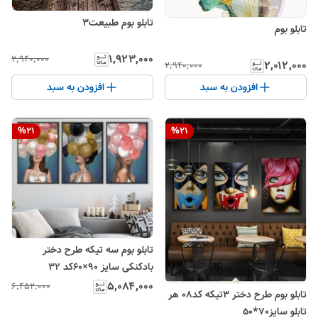
تابلو بوم طبیعت۳
تابلو بوم
۱٬۹۲۳٬۰۰۰
۲٬۹۴۰٬۰۰۰
۲٬۰۱۲٬۰۰۰
۲٬۹۴۰٬۰۰۰
افزودن به سبد
افزودن به سبد
%
21
%
21
تابلو بوم سه تیکه طرح دختر
بادکنکی سایز ۹۰×۶۰کد ۳۲
۵٬۰۸۴٬۰۰۰
۶٬۴۵۲٬۰۰۰
تابلو بوم طرح دختر 3تیکه کد08 هر
تابلو سایز70*50