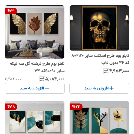
%
21
تابلو بوم طرح اسکلت سایز ۱۲۰×۸۰
کد ۳۶ بدون قاب
تابلو بوم طرح فرشته گل سه تیکه
۴٬۹۵۳٬۰۰۰
سایز ۹۰×۶۰کد ۳۳
۵٬۰۸۴٬۰۰۰
۶٬۴۵۲٬۰۰۰
افزودن به سبد
افزودن به سبد
%
18
%
23