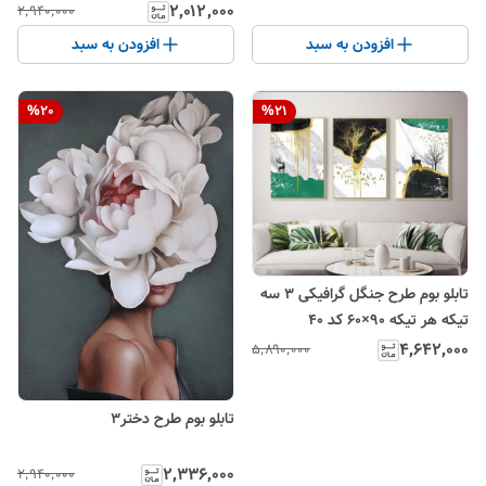
۲٬۰۱۲٬۰۰۰
۲٬۹۴۰٬۰۰۰
افزودن به سبد
افزودن به سبد
%
20
%
21
تابلو بوم طرح جنگل گرافیکی ۳ سه
تیکه هر تیکه ۹۰×۶۰ کد ۴۰
۴٬۶۴۲٬۰۰۰
۵٬۸۹۰٬۰۰۰
تابلو بوم طرح دختر۳
۲٬۳۳۶٬۰۰۰
۲٬۹۴۰٬۰۰۰