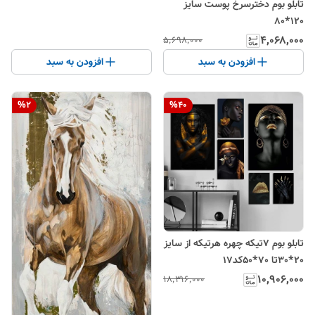
تابلو بوم دخترسرخ پوست سایز
120*80
۴٬۰۶۸٬۰۰۰
۵٬۶۹۸٬۰۰۰
افزودن به سبد
افزودن به سبد
%
2
%
40
تابلو بوم 7تیکه چهره هرتیکه از سایز
20*30تا 70*50کد17
۱۰٬۹۰۶٬۰۰۰
۱۸٬۳۱۶٬۰۰۰