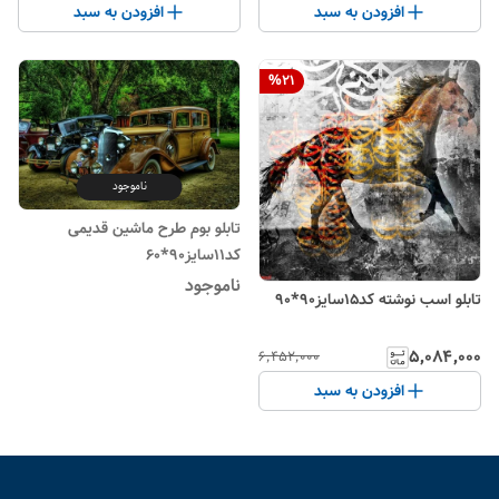
افزودن به سبد
افزودن به سبد
%
21
ناموجود
تابلو بوم طرح ماشین قدیمی
کد11سایز90*60
ناموجود
تابلو اسب نوشته کد15سایز90*90
۵٬۰۸۴٬۰۰۰
۶٬۴۵۲٬۰۰۰
افزودن به سبد