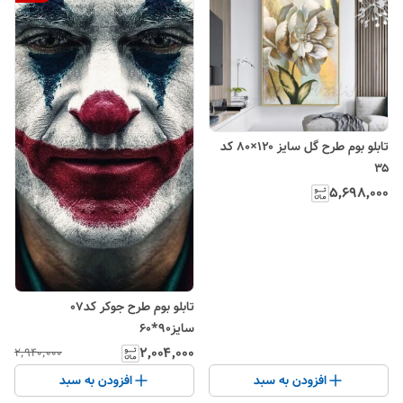
تابلو بوم طرح گل سایز ۱۲۰×۸۰ کد
۳۵
۵٬۶۹۸٬۰۰۰
تابلو بوم طرح جوکر کد07
سایز90*60
۲٬۰۰۴٬۰۰۰
۲٬۹۴۰٬۰۰۰
افزودن به سبد
افزودن به سبد