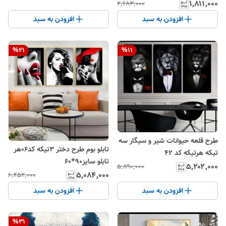
۱٬۸۱۱٬۰۰۰
۲٬۶۸۳٬۰۰۰
افزودن به سبد
افزودن به سبد
%
21
%
11
طرح قلعه حیوانات شیر و سیگار سه
تابلو بوم طرح دختر 3تیکه کد06هر
تیکه هرتیکه کد ۴۲
تابلو سایز90*60
۵٬۲۰۲٬۰۰۰
۵٬۸۹۰٬۰۰۰
۵٬۰۸۴٬۰۰۰
۶٬۴۵۲٬۰۰۰
افزودن به سبد
افزودن به سبد
%
31