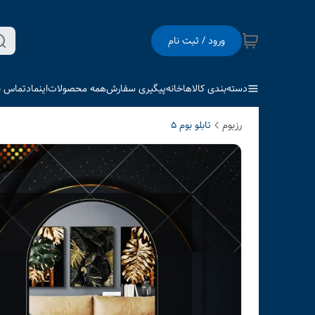
ورود / ثبت نام
دسته‌بندی کالاها
خانه
پیگیری سفارش
همه محصولات
اینماد
تماس با
رزبوم
تابلو بوم 5