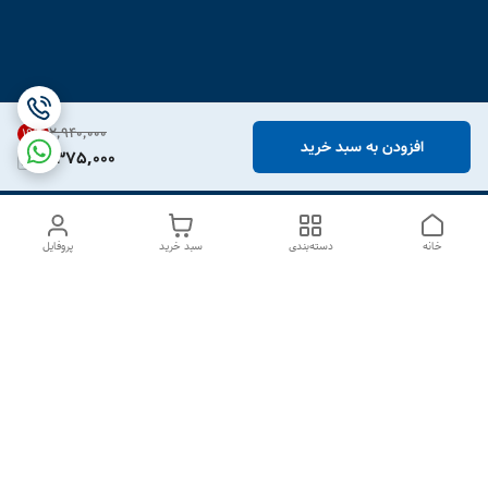
۲٬۹۴۰٬۰۰۰
19
%
افزودن به سبد خرید
2,375,000
خانه
دسته‌بندی
سبد خرید
پروفایل
دسترسی سریع
درباره ما
تماس با ما
شکایات
سیاست حریم خصوصی