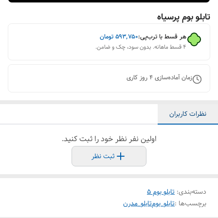
تابلو بوم پرسیاه
هر قسط با ترب‌پی:
۵۹۳٬۷۵۰
تومان
۴ قسط ماهانه. بدون سود، چک و ضامن.
زمان آماده‌سازی
4
روز کاری
نظرات کاربران
اولین نفر نظر خود را ثبت کنید.
ثبت نظر
دسته‌بندی
:
تابلو بوم 5
برچسب‌ها :
تابلو_بوم
تابلو_مدرن