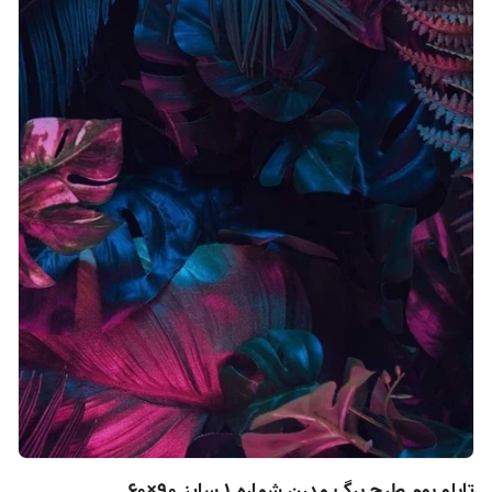
تابلو بوم طرح برگ مدرن شماره ۱ سایز ۹۰×۶۰