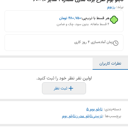
برند:
رزبوم
هر قسط با ترب‌پی:
۴۸۰٬۷۵۰
تومان
۴ قسط ماهانه. بدون سود، چک و ضامن.
زمان آماده‌سازی
4
روز کاری
نظرات کاربران
اولین نفر نظر خود را ثبت کنید.
ثبت نظر
دسته‌بندی
:
تابلو بوم 5
برچسب‌ها :
تزیینی
تابلو_مدرن
تابلو_بوم