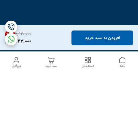
۲٬۹۴۰٬۰۰۰
34
%
افزودن به سبد خرید
1,923,000
خانه
دسته‌بندی
سبد خرید
پروفایل
دسترسی سریع
درباره ما
تماس با ما
شکایات
سیاست حریم خصوصی