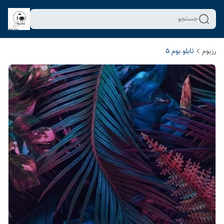
جستجو
رزبوم
تابلو بوم 5