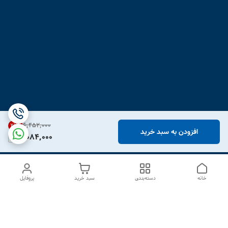
۶٬۴۵۲٬۰۰۰
21
%
افزودن به سبد خرید
5,084,000
خانه
دسته‌بندی
سبد خرید
پروفایل