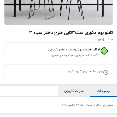
تابلو بوم دکوری ست3تایی طرح دختر سیاه 3
برند:
رزبوم
امکان قسط‌بندی برحسب اعتبار ترب‌پی
۴ قسط ماهانه. بدون سود، چک و ضامن.
زمان آماده‌سازی
4
روز کاری
توضیحات
نظرات کاربران
سایزهر تکه از ست ها90*60میباشد