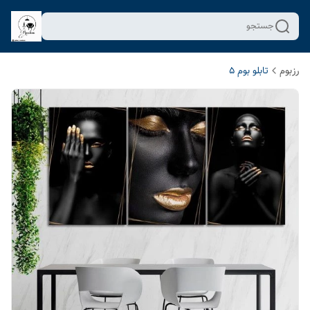
جستجو
رزبوم
تابلو بوم 5