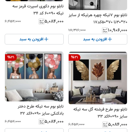
تابلو بوم دکوری اسپرت قرمز سه
تیکه ۹۰×۶۰ کد ۳۴
تابلو بوم 7تیکه چهره هرتیکه از سایز
۵٬۰۸۴٬۰۰۰
۶٬۴۵۲٬۰۰۰
20*30تا 70*50کد17
۱۰٬۹۰۶٬۰۰۰
۱۸٬۳۱۶٬۰۰۰
افزودن به سبد
افزودن به سبد
%
21
%
21
تابلو بوم سه تیکه طرح دختر
تابلو بوم طرح فرشته گل سه تیکه
بادکنکی سایز ۹۰×۶۰کد ۳۲
سایز ۹۰×۶۰کد ۳۳
۵٬۰۸۴٬۰۰۰
۶٬۴۵۲٬۰۰۰
۵٬۰۸۴٬۰۰۰
۶٬۴۵۲٬۰۰۰