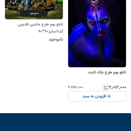
ناموجود
تابلو بوم طرح ماشین قدیمی
کد11سایز90*60
ناموجود
تابلو بوم طرح بلک لایت
۲٬۰۱۲٬۰۰۰
۲٬۴۵۱٬۰۰۰
افزودن به سبد