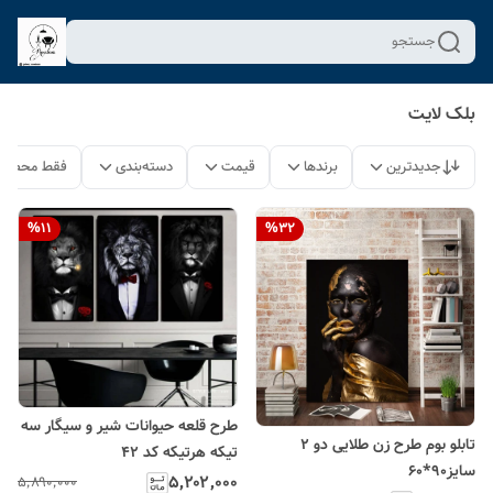
جستجو
بلک لایت
جدیدترین
برندها
قیمت
دسته‌بندی
فقط محصولا
%
11
%
32
طرح قلعه حیوانات شیر و سیگار سه
تابلو بوم طرح زن طلایی دو 2
تیکه هرتیکه کد ۴۲
سایز90*60
۵٬۲۰۲٬۰۰۰
۵٬۸۹۰٬۰۰۰