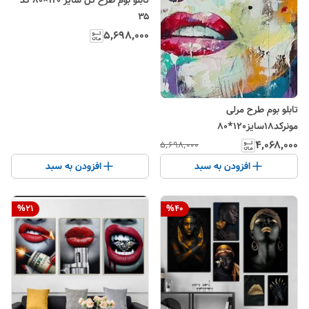
۳۵
۵٬۶۹۸٬۰۰۰
تابلو بوم طرح مرلی
مونرکد18سایز120*80
۴٬۰۶۸٬۰۰۰
۵٬۶۹۸٬۰۰۰
افزودن به سبد
افزودن به سبد
%
21
%
40