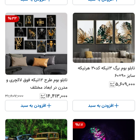
%
33
تابلو بوم برگ ۳تیکه کد۳۰ هرتیکه
سایز ۹۰×۶۰
تابلو بوم طرح ۱۲تیکه فوق لاکچری و
۵٬۶۰۹٬۰۰۰
مدرن در ابعاد مختلف
۱۴٬۴۱۳٬۰۰۰
۲۱٬۸۰۷٬۰۰۰
افزودن به سبد
افزودن به سبد
%
17