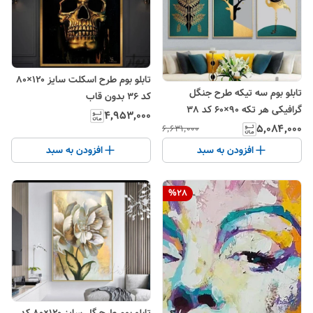
تابلو بوم طرح اسکلت سایز ۱۲۰×۸۰
تابلو بوم سه تیکه طرح جنگل
کد ۳۶ بدون قاب
گرافیکی هر تکه ۹۰×۶۰ کد 38
۴٬۹۵۳٬۰۰۰
۵٬۰۸۴٬۰۰۰
۶٬۶۳۱٬۰۰۰
افزودن به سبد
افزودن به سبد
%
28
تابلو بوم طرح گل سایز ۱۲۰×۸۰ کد