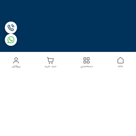
خانه
دسته‌بندی
سبد خرید
پروفایل
دسترسی سریع
درباره ما
تماس با ما
شکایات
سیاست حریم خصوصی