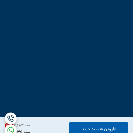
۲٬۶۸۳٬۰۰۰
31
%
افزودن به سبد خرید
1,836,000