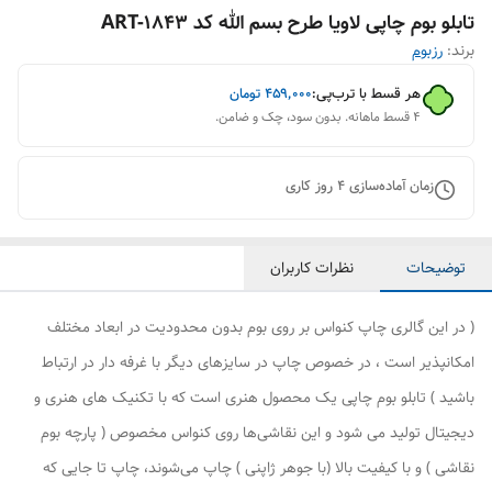
تابلو بوم چاپی لاویا طرح بسم الله کد ART-1843
برند:
رزبوم
هر قسط با ترب‌پی:
۴۵۹٬۰۰۰
تومان
۴ قسط ماهانه. بدون سود، چک و ضامن.
زمان آماده‌سازی
4
روز کاری
توضیحات
نظرات کاربران
( در این گالری چاپ کنواس بر روی بوم بدون محدودیت در ابعاد مختلف
امکانپذیر است ، در خصوص چاپ در سایزهای دیگر با غرفه دار در ارتباط
باشید ) تابلو بوم چاپی یک محصول هنری است که با تکنیک های هنری و
دیجیتال تولید می شود و این نقاشی‌ها روی کنواس مخصوص ( پارچه بوم
نقاشی ) و با کیفیت بالا (با جوهر ژاپنی ) چاپ می‌شوند، چاپ تا جایی که