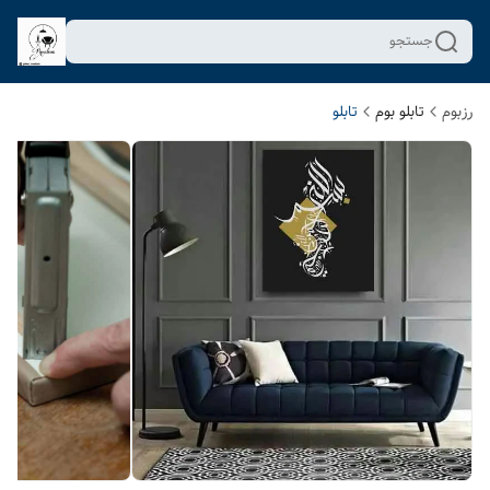
جستجو
رزبوم
تابلو بوم
تابلو