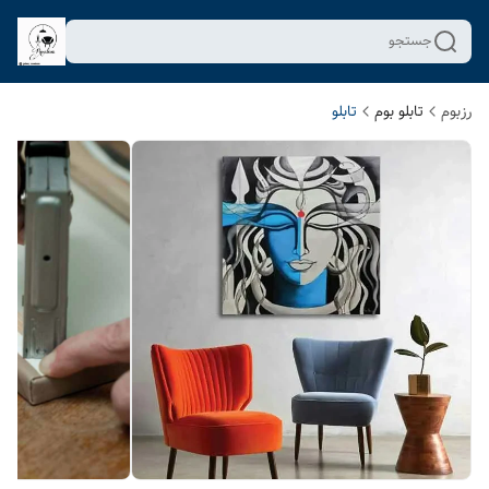
جستجو
رزبوم
تابلو بوم
تابلو