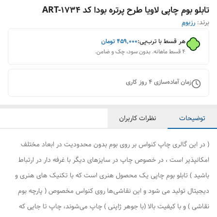
تابلو بوم چاپی لاویا طرح پرتره بودا کد ART-1734
برند:
رزبوم
هر قسط با ترب‌پی:
۴۵۹٬۰۰۰
تومان
۴ قسط ماهانه. بدون سود، چک و ضامن.
زمان آماده‌سازی
4
روز کاری
توضیحات
نظرات کاربران
( در این گالری چاپ کنواس بر روی بوم بدون محدودیت در ابعاد مختلف
امکانپذیر است ، در خصوص چاپ در سایزهای دیگر با غرفه دار در ارتباط
باشید ) تابلو بوم چاپی یک محصول هنری است که با تکنیک های هنری و
دیجیتال تولید می شود و این نقاشی‌ها روی کنواس مخصوص ( پارچه بوم
نقاشی ) و با کیفیت بالا (با جوهر ژاپنی ) چاپ می‌شوند، چاپ تا جایی که