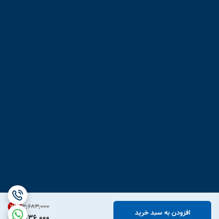
۲٬۶۸۳٬۰۰۰
31
%
افزودن به سبد خرید
1,836,000