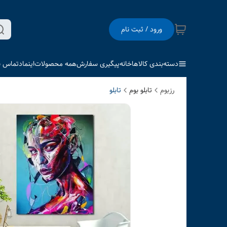
ورود / ثبت نام
دسته‌بندی کالاها
خانه
پیگیری سفارش
همه محصولات
اینماد
تماس با
رزبوم
تابلو بوم
تابلو