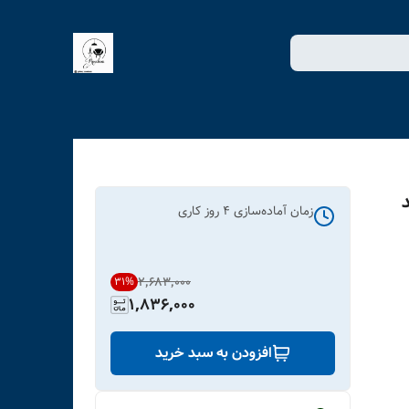
زمان آماده‌سازی
4
روز کاری
۲٬۶۸۳٬۰۰۰
31
%
1,836,000
افزودن به سبد خرید