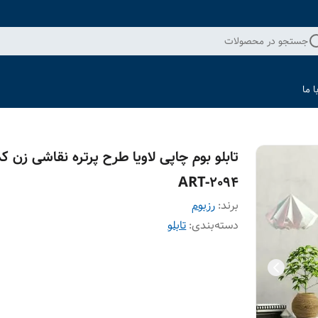
جستجو در محصولات
 ما
تابلو بوم چاپی لاویا طرح پرتره نقاشی زن کد
ART-2094
برند:
رزبوم
دسته‌بندی
:
تابلو