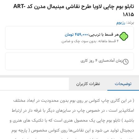
تابلو بوم چاپی لاویا طرح نقاشی مینیمال مدرن کد ART-
1815
برند:
رزبوم
هر قسط با ترب‌پی:
۴۵۹٬۰۰۰
تومان
۴ قسط ماهانه. بدون سود، چک و ضامن.
زمان آماده‌سازی
4
روز کاری
توضیحات
نظرات کاربران
( در این گالری چاپ کنواس بر روی بوم بدون محدودیت در ابعاد مختلف
امکانپذیر است ، در خصوص چاپ در سایزهای دیگر با غرفه دار در ارتباط
باشید ) تابلو بوم چاپی یک محصول هنری است که با تکنیک های هنری و
دیجیتال تولید می شود و این نقاشی‌ها روی کنواس مخصوص ( پارچه بوم