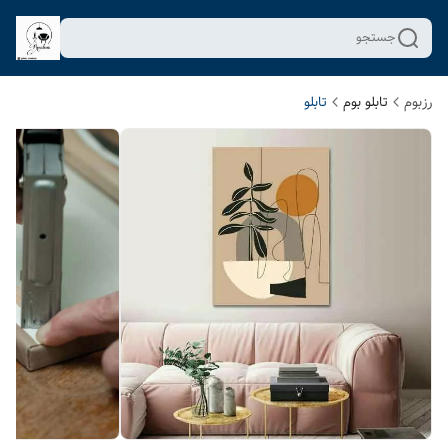
جستجو
رزبوم
تابلو بوم
تابلو