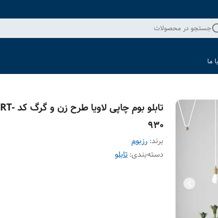
جستجو در محصولات
 ما
تابلو بوم چاپی لاویا طرح زن و
930
برند:
رزبوم
دسته‌بندی
:
تابلو