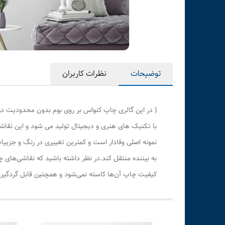
توضیحات
نظرات کاربران
( در این گالری چاپ کنواس بر روی بوم بدون محدودیت در
با تکنیک های هنری و دیجیتال تولید می شود و این نقاشی
نمونه اصلی وفادار است و کمترین تغییری در رنگ و جزی
به بیننده منتقل کند.در نظر داشته باشید که نقاشی‌های 
کیفیت چاپ آن‌ها کاسته نمی‌شود و همچنین قابل گردگیری 