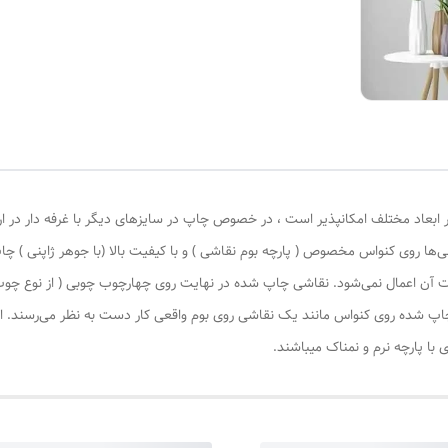
 ابعاد مختلف امکانپذیر است ، در خصوص چاپ در سایزهای دیگر با غرفه دار در ا
‌ها روی کنواس مخصوص ( پارچه بوم نقاشی ) و با کیفیت بالا (با جوهر ژاپنی ) چا
یات آن اعمال نمی‌شود. نقاشی چاپ شده در نهایت روی چهارچوب چوبی ( از نوع چ
چاپ شده روی کنواس مانند یک نقاشی روی بوم واقعی کار دست به نظر می‌رسند. این
با پارچه نرم و نمناک میباشند.