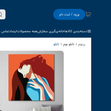
ورود / ثبت نام
دسته‌بندی کالاها
خانه
پیگیری سفارش
همه محصولات
اینماد
تماس با
رزبوم
تابلو بوم
تابلو