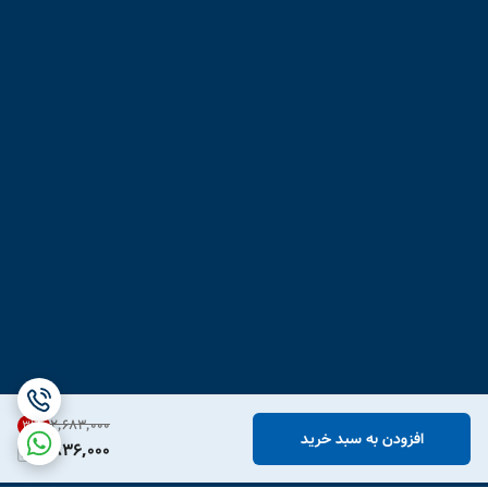
۲٬۶۸۳٬۰۰۰
31
%
افزودن به سبد خرید
1,836,000