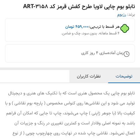
تابلو بوم چاپی لاویا طرح کفش قرمز کد ART-3158
برند:
رزبوم
هر قسط با ترب‌پی:
۴۵۹٬۰۰۰
تومان
۴ قسط ماهانه. بدون سود، چک و ضامن.
زمان آماده‌سازی
4
روز کاری
توضیحات
نظرات کاربران
تابلو بوم چاپی یک محصول هنری است که با تکنیک های هنری و دیجیتال
تولید می شود و این نقاشی‌ها روی کنواس مخصوص ( پارچه بوم نقاشی ) و با
کیفیت بالا (با جوهر ژاپنی ) چاپ می‌شوند، چاپ تا جایی که امکان آن فراهم
باشد به نمونه اصلی وفادار است و کمترین تغییری در رنگ و جزییات آن
اعمال نمی‌شود. نقاشی چاپ شده در نهایت روی چهارچوب چوبی ( از نوع