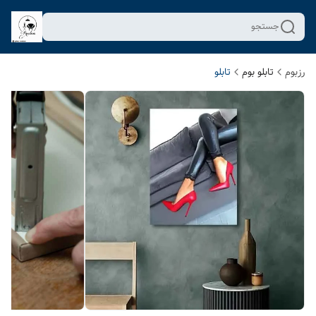
جستجو
رزبوم
تابلو بوم
تابلو