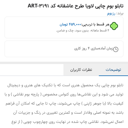
تابلو بوم چاپی لاویا طرح عاشقانه کد ART-3191
برند:
رزبوم
هر قسط با ترب‌پی:
۴۵۹٬۰۰۰
تومان
۴ قسط ماهانه. بدون سود، چک و ضامن.
زمان آماده‌سازی
4
روز کاری
توضیحات
نظرات کاربران
تابلو بوم چاپی یک محصول هنری است که با تکنیک های هنری و دیجیتال
تولید می شود و این نقاشی‌ها روی کنواس مخصوص ( پارچه بوم نقاشی ) و با
کیفیت بالا (با جوهر ژاپنی ) چاپ می‌شوند، چاپ تا جایی که امکان آن فراهم
باشد به نمونه اصلی وفادار است و کمترین تغییری در رنگ و جزییات آن
اعمال نمی‌شود. نقاشی چاپ شده در نهایت روی چهارچوب چوبی ( از نوع