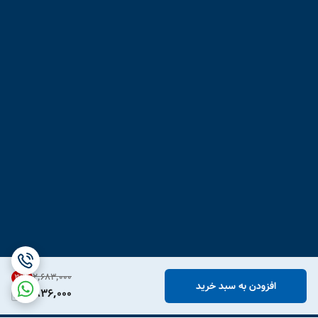
۲٬۶۸۳٬۰۰۰
31
%
افزودن به سبد خرید
1,836,000