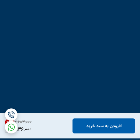
۲٬۶۸۳٬۰۰۰
31
%
افزودن به سبد خرید
1,836,000