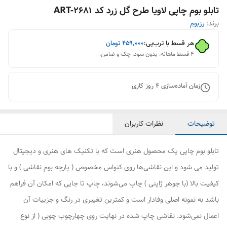
تابلو بوم چاپی لاویا طرح گل زرد کد ART-2681
برند:
رزبوم
هر قسط با ترب‌پی:
۴۵۹٬۰۰۰
تومان
۴ قسط ماهانه. بدون سود، چک و ضامن.
زمان آماده‌سازی
4
روز کاری
توضیحات
نظرات کاربران
تابلو بوم چاپی یک محصول هنری است که با تکنیک های هنری و دیجیتال
تولید می شود و این نقاشی‌ها روی کنواس مخصوص ( پارچه بوم نقاشی ) و با
کیفیت بالا (با جوهر ژاپنی ) چاپ می‌شوند، چاپ تا جایی که امکان آن فراهم
باشد به نمونه اصلی وفادار است و کمترین تغییری در رنگ و جزییات آن
اعمال نمی‌شود. نقاشی چاپ شده در نهایت روی چهارچوب چوبی ( از نوع