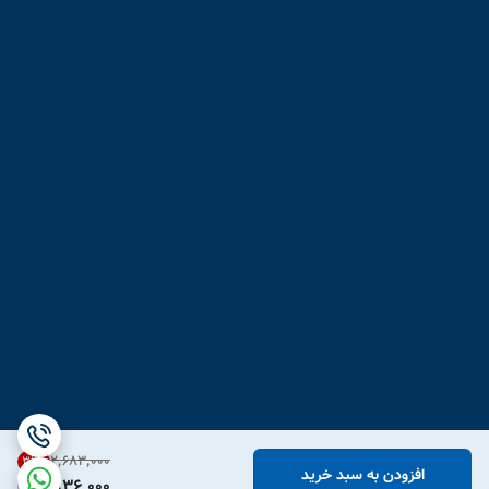
۲٬۶۸۳٬۰۰۰
31
%
افزودن به سبد خرید
1,836,000