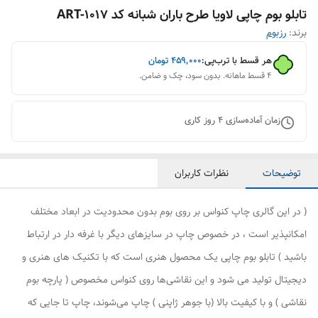
تابلو بوم چاپی لاویا طرح باران شبانه کد ART-1017
برند:
رزبوم
هر قسط با ترب‌پی:
۴۵۹٬۰۰۰
تومان
۴ قسط ماهانه. بدون سود، چک و ضامن.
زمان آماده‌سازی
4
روز کاری
توضیحات
نظرات کاربران
( در این گالری چاپ کنواس بر روی بوم بدون محدودیت در ابعاد مختلف
امکانپذیر است ، در خصوص چاپ در سایزهای دیگر با غرفه دار در ارتباط
باشید ) تابلو بوم چاپی یک محصول هنری است که با تکنیک های هنری و
دیجیتال تولید می شود و این نقاشی‌ها روی کنواس مخصوص ( پارچه بوم
نقاشی ) و با کیفیت بالا (با جوهر ژاپنی ) چاپ می‌شوند، چاپ تا جایی که