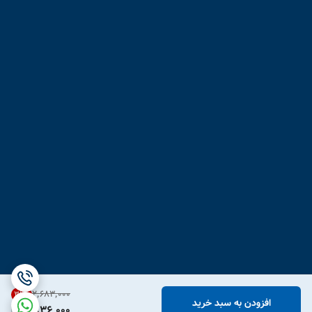
۲٬۶۸۳٬۰۰۰
31
%
افزودن به سبد خرید
1,836,000