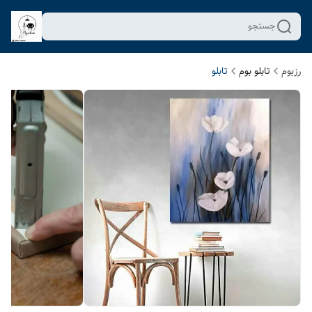
جستجو
رزبوم
تابلو بوم
تابلو