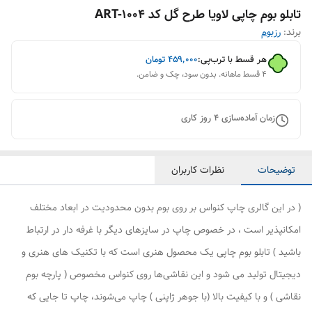
تابلو بوم چاپی لاویا طرح گل کد ART-1004
برند:
رزبوم
هر قسط با ترب‌پی:
۴۵۹٬۰۰۰
تومان
۴ قسط ماهانه. بدون سود، چک و ضامن.
زمان آماده‌سازی
4
روز کاری
توضیحات
نظرات کاربران
( در این گالری چاپ کنواس بر روی بوم بدون محدودیت در ابعاد مختلف
امکانپذیر است ، در خصوص چاپ در سایزهای دیگر با غرفه دار در ارتباط
باشید ) تابلو بوم چاپی یک محصول هنری است که با تکنیک های هنری و
دیجیتال تولید می شود و این نقاشی‌ها روی کنواس مخصوص ( پارچه بوم
نقاشی ) و با کیفیت بالا (با جوهر ژاپنی ) چاپ می‌شوند، چاپ تا جایی که