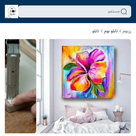
جستجو
رزبوم
تابلو بوم
تابلو