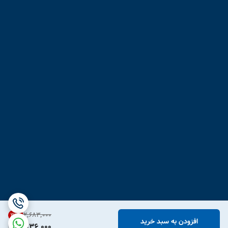
۲٬۶۸۳٬۰۰۰
31
%
افزودن به سبد خرید
1,836,000