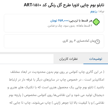
تابلو بوم چاپی لاویا طرح گل رنگی کد ART-1510
برند:
رزبوم
هر قسط با ترب‌پی:
۴۵۹٬۰۰۰
تومان
۴ قسط ماهانه. بدون سود، چک و ضامن.
زمان آماده‌سازی
4
روز کاری
توضیحات
نظرات کاربران
( در این گالری چاپ کنواس بر روی بوم بدون محدودیت در ابعاد مختلف
امکانپذیر است ، در خصوص چاپ در سایزهای دیگر با غرفه دار در ارتباط
باشید ) تابلو بوم چاپی یک محصول هنری است که با تکنیک های هنری و
دیجیتال تولید می شود و این نقاشی‌ها روی کنواس مخصوص ( پارچه بوم
نقاشی ) و با کیفیت بالا (با جوهر ژاپنی ) چاپ می‌شوند، چاپ تا جایی که