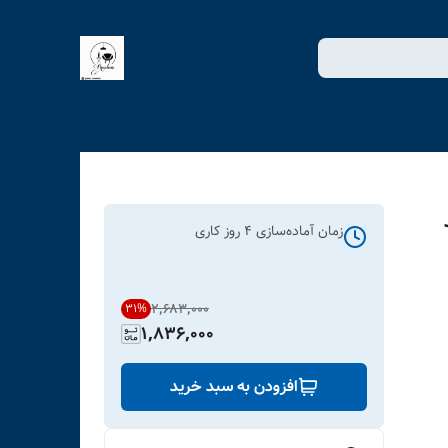
زمان آماده‌سازی
4
روز کاری
۲٬۶۸۳٬۰۰۰
31
%
1,836,000
افزودن به سبد خرید