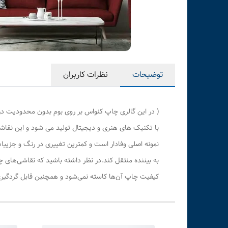
توضیحات
نظرات کاربران
( در این گالری چاپ کنواس بر روی بوم بدون محدودیت در
با تکنیک های هنری و دیجیتال تولید می شود و این نقاشی
نمونه اصلی وفادار است و کمترین تغییری در رنگ و جزی
به بیننده منتقل کند.در نظر داشته باشید که نقاشی‌های 
کیفیت چاپ آن‌ها کاسته نمی‌شود و همچنین قابل گردگیری 