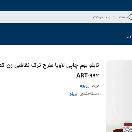
جستجو در محصولات
 ما
تابلو بوم چاپی لاویا طرح ترک نقاشی زن کد
ART-992
برند:
رزبوم
دسته‌بندی
:
تابلو