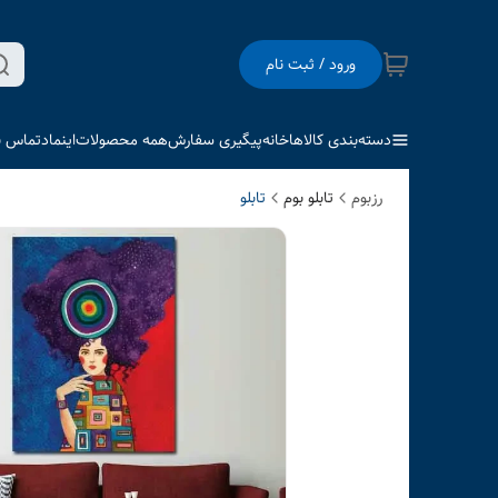
ورود / ثبت نام
دسته‌بندی کالاها
خانه
پیگیری سفارش
همه محصولات
اینماد
تماس با
رزبوم
تابلو بوم
تابلو