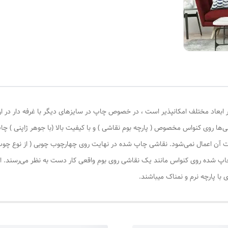
 ابعاد مختلف امکانپذیر است ، در خصوص چاپ در سایزهای دیگر با غرفه دار در ا
‌ها روی کنواس مخصوص ( پارچه بوم نقاشی ) و با کیفیت بالا (با جوهر ژاپنی ) چا
یات آن اعمال نمی‌شود. نقاشی چاپ شده در نهایت روی چهارچوب چوبی ( از نوع چ
چاپ شده روی کنواس مانند یک نقاشی روی بوم واقعی کار دست به نظر می‌رسند. این
با پارچه نرم و نمناک میباشند.