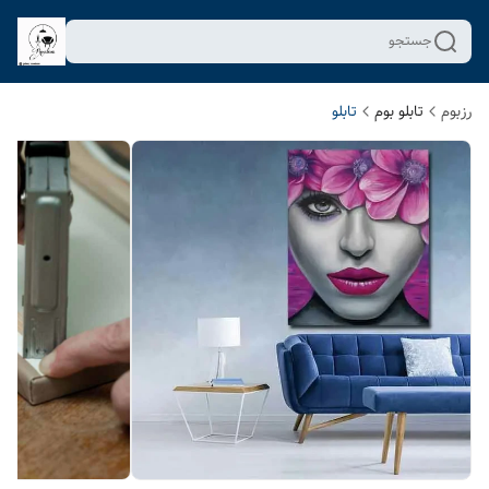
جستجو
رزبوم
تابلو بوم
تابلو