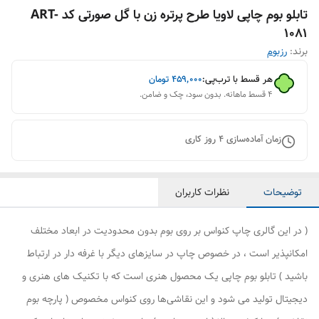
تابلو بوم چاپی لاویا طرح پرتره زن با گل صورتی کد ART-
1081
برند:
رزبوم
هر قسط با ترب‌پی:
۴۵۹٬۰۰۰
تومان
۴ قسط ماهانه. بدون سود، چک و ضامن.
زمان آماده‌سازی
4
روز کاری
توضیحات
نظرات کاربران
( در این گالری چاپ کنواس بر روی بوم بدون محدودیت در ابعاد مختلف
امکانپذیر است ، در خصوص چاپ در سایزهای دیگر با غرفه دار در ارتباط
باشید ) تابلو بوم چاپی یک محصول هنری است که با تکنیک های هنری و
دیجیتال تولید می شود و این نقاشی‌ها روی کنواس مخصوص ( پارچه بوم