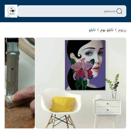
جستجو
رزبوم
تابلو بوم
تابلو