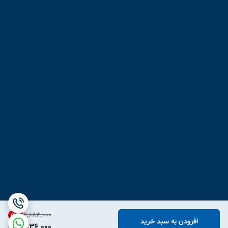
۲٬۶۸۳٬۰۰۰
31
%
افزودن به سبد خرید
1,836,000