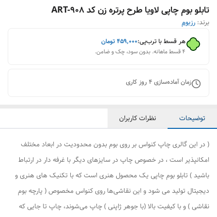
تابلو بوم چاپی لاویا طرح پرتره زن کد ART-908
برند:
رزبوم
هر قسط با ترب‌پی:
۴۵۹٬۰۰۰
تومان
۴ قسط ماهانه. بدون سود، چک و ضامن.
زمان آماده‌سازی
4
روز کاری
توضیحات
نظرات کاربران
( در این گالری چاپ کنواس بر روی بوم بدون محدودیت در ابعاد مختلف
امکانپذیر است ، در خصوص چاپ در سایزهای دیگر با غرفه دار در ارتباط
باشید ) تابلو بوم چاپی یک محصول هنری است که با تکنیک های هنری و
دیجیتال تولید می شود و این نقاشی‌ها روی کنواس مخصوص ( پارچه بوم
نقاشی ) و با کیفیت بالا (با جوهر ژاپنی ) چاپ می‌شوند، چاپ تا جایی که