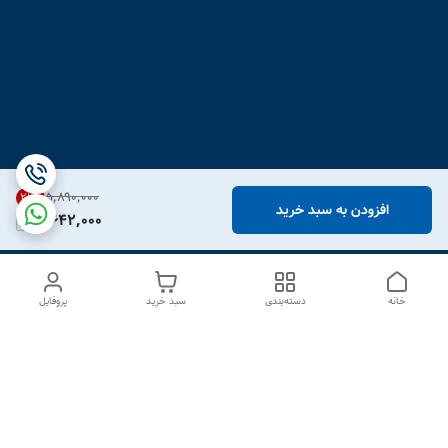
۵٬۸۹۰٬۰۰۰
21
%
افزودن به سبد خرید
4,642,000
خانه
دسته‌بندی
سبد خرید
پروفایل