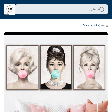
جستجو
رزبوم
تابلو بوم 5