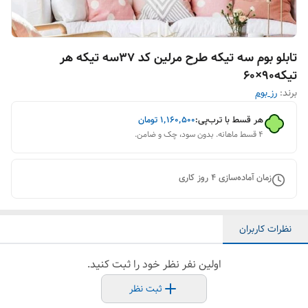
تابلو بوم سه تیکه طرح مرلین کد 37سه تیکه هر
تیکه۹۰×۶۰
برند:
رز بوم
هر قسط با ترب‌پی:
۱٬۱۶۰٬۵۰۰
تومان
۴ قسط ماهانه. بدون سود، چک و ضامن.
زمان آماده‌سازی
4
روز کاری
نظرات کاربران
اولین نفر نظر خود را ثبت کنید.
ثبت نظر