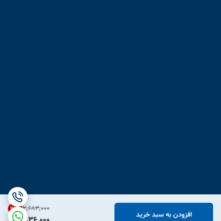
۲٬۶۸۳٬۰۰۰
31
%
افزودن به سبد خرید
1,836,000