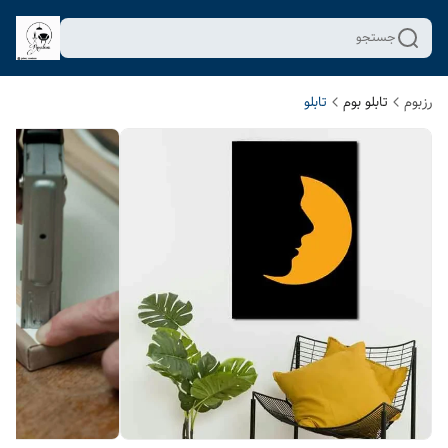
جستجو
رزبوم
تابلو بوم
تابلو