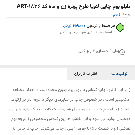
تابلو بوم چاپی لاویا طرح پرتره زن و ماه کد ART-1836
برند:
رزبوم
هر قسط با ترب‌پی:
۴۵۹٬۰۰۰
تومان
۴ قسط ماهانه. بدون سود، چک و ضامن.
زمان آماده‌سازی
4
روز کاری
توضیحات
نظرات کاربران
( در این گالری چاپ کنواس بر روی بوم بدون محدودیت در ابعاد مختلف
امکانپذیر است ، در خصوص چاپ در سایزهای دیگر با غرفه دار در ارتباط
باشید ) تابلو بوم چاپی یک محصول هنری است که با تکنیک های هنری و
دیجیتال تولید می شود و این نقاشی‌ها روی کنواس مخصوص ( پارچه بوم
نقاشی ) و با کیفیت بالا (با جوهر ژاپنی ) چاپ می‌شوند، چاپ تا جایی که