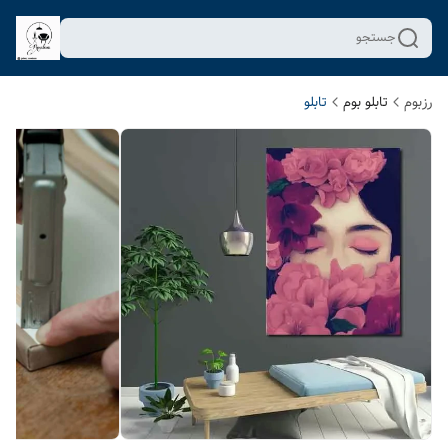
جستجو
رزبوم
تابلو بوم
تابلو