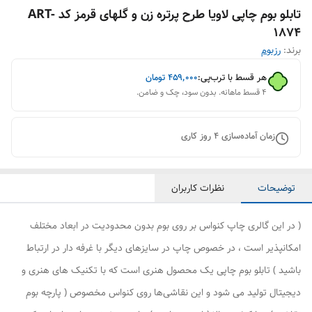
تابلو بوم چاپی لاویا طرح پرتره زن و گلهای قرمز کد ART-
1874
برند:
رزبوم
هر قسط با ترب‌پی:
۴۵۹٬۰۰۰
تومان
۴ قسط ماهانه. بدون سود، چک و ضامن.
زمان آماده‌سازی
4
روز کاری
توضیحات
نظرات کاربران
( در این گالری چاپ کنواس بر روی بوم بدون محدودیت در ابعاد مختلف
امکانپذیر است ، در خصوص چاپ در سایزهای دیگر با غرفه دار در ارتباط
باشید ) تابلو بوم چاپی یک محصول هنری است که با تکنیک های هنری و
دیجیتال تولید می شود و این نقاشی‌ها روی کنواس مخصوص ( پارچه بوم