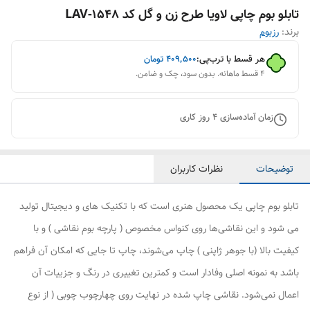
تابلو بوم چاپی لاویا طرح زن و گل کد LAV-1548
برند:
رزبوم
هر قسط با ترب‌پی:
۴۰۹٬۵۰۰
تومان
۴ قسط ماهانه. بدون سود، چک و ضامن.
زمان آماده‌سازی
4
روز کاری
توضیحات
نظرات کاربران
تابلو بوم چاپی یک محصول هنری است که با تکنیک های و دیجیتال تولید
می شود و این نقاشی‌ها روی کنواس مخصوص ( پارچه بوم نقاشی ) و با
کیفیت بالا (با جوهر ژاپنی ) چاپ می‌شوند، چاپ تا جایی که امکان آن فراهم
باشد به نمونه اصلی وفادار است و کمترین تغییری در رنگ و جزییات آن
اعمال نمی‌شود. نقاشی چاپ شده در نهایت روی چهارچوب چوبی ( از نوع