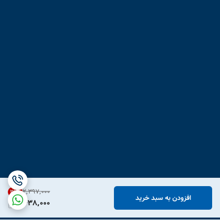
۲٬۳۹۷٬۰۰۰
31
%
افزودن به سبد خرید
1,638,000