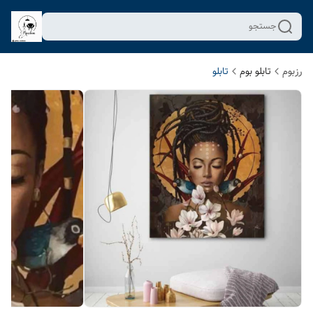
جستجو
رزبوم
تابلو بوم
تابلو