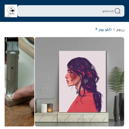
جستجو
رزبوم
تابلو بوم 4