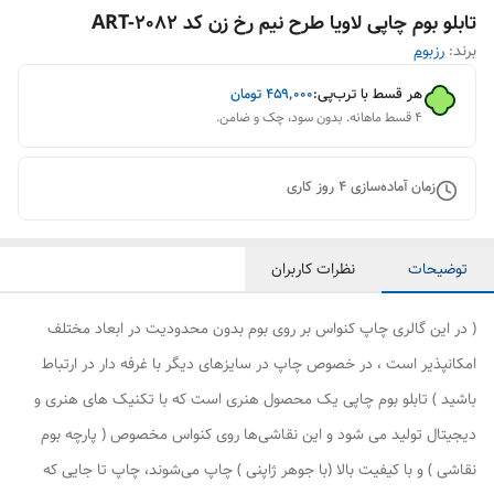
تابلو بوم چاپی لاویا طرح نیم رخ زن کد ART-2082
برند:
رزبوم
هر قسط با ترب‌پی:
۴۵۹٬۰۰۰
تومان
۴ قسط ماهانه. بدون سود، چک و ضامن.
زمان آماده‌سازی
4
روز کاری
توضیحات
نظرات کاربران
( در این گالری چاپ کنواس بر روی بوم بدون محدودیت در ابعاد مختلف
امکانپذیر است ، در خصوص چاپ در سایزهای دیگر با غرفه دار در ارتباط
باشید ) تابلو بوم چاپی یک محصول هنری است که با تکنیک های هنری و
دیجیتال تولید می شود و این نقاشی‌ها روی کنواس مخصوص ( پارچه بوم
نقاشی ) و با کیفیت بالا (با جوهر ژاپنی ) چاپ می‌شوند، چاپ تا جایی که