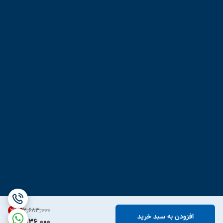
۲٬۶۸۳٬۰۰۰
31
%
افزودن به سبد خرید
1,836,000