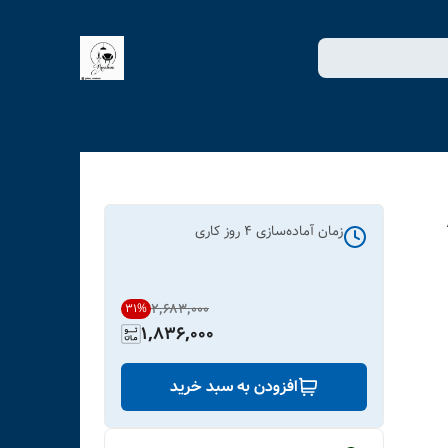
زمان آماده‌سازی
4
روز کاری
۲٬۶۸۳٬۰۰۰
31
%
1,836,000
افزودن به سبد خرید