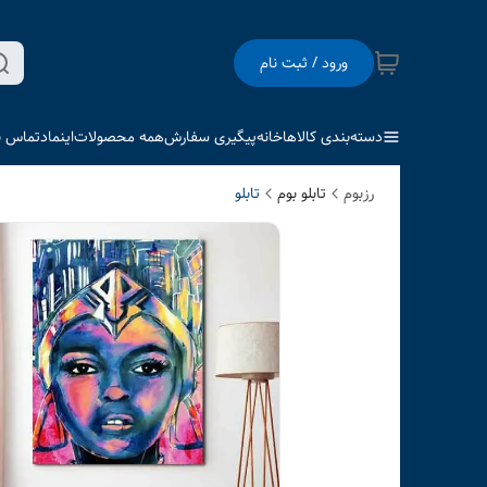
ورود / ثبت نام
دسته‌بندی کالاها
خانه
پیگیری سفارش
همه محصولات
اینماد
تماس با
رزبوم
تابلو بوم
تابلو