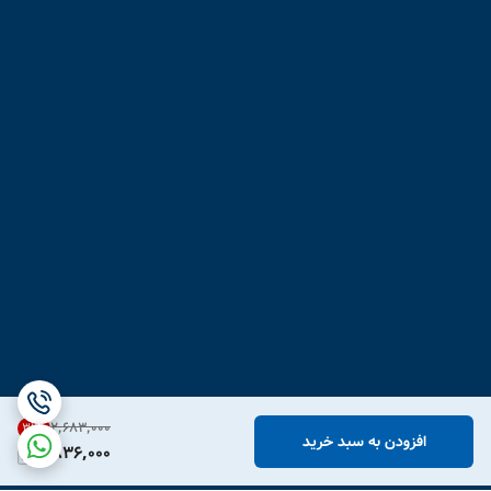
۲٬۶۸۳٬۰۰۰
31
%
افزودن به سبد خرید
1,836,000