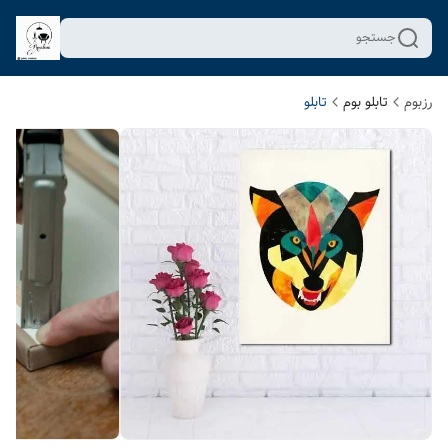
جستجو
رزبوم
تابلو بوم
تابلو