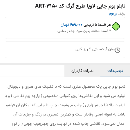
تابلو بوم چاپی لاویا طرح گرگ کد ART-3150
برند:
رزبوم
هر قسط با ترب‌پی:
۴۵۹٬۰۰۰
تومان
۴ قسط ماهانه. بدون سود، چک و ضامن.
زمان آماده‌سازی
4
روز کاری
توضیحات
نظرات کاربران
تابلو بوم چاپی یک محصول هنری است که با تکنیک های هنری و دیجیتال
تولید می شود و این نقاشی‌ها روی کنواس مخصوص ( پارچه بوم نقاشی ) و با
کیفیت بالا (با جوهر ژاپنی ) چاپ می‌شوند، چاپ تا جایی که امکان آن فراهم
باشد به نمونه اصلی وفادار است و کمترین تغییری در رنگ و جزییات آن
اعمال نمی‌شود. نقاشی چاپ شده در نهایت روی چهارچوب چوبی ( از نوع