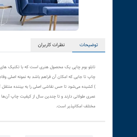
توضیحات
نظرات کاربران
تابلو بوم چاپی یک محصول هنری است که با تکنیک های هن
چاپ تا جایی که امکان آن فراهم باشد به نمونه اصلی وف
) کشیده می‌شود تا حس نقاشی اصلی را به بیننده منتقل 
عمری طولانی دارند و تا چندین سال از کیفیت چاپ آن‌ها 
مختلف امکانپذیر است.