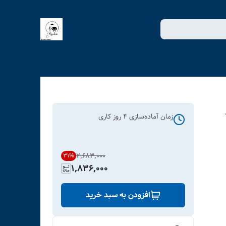
زمان آماده‌سازی
4
روز کاری
۲٬۶۸۳٬۰۰۰
31
%
1,836,000
افزودن به سبد خرید