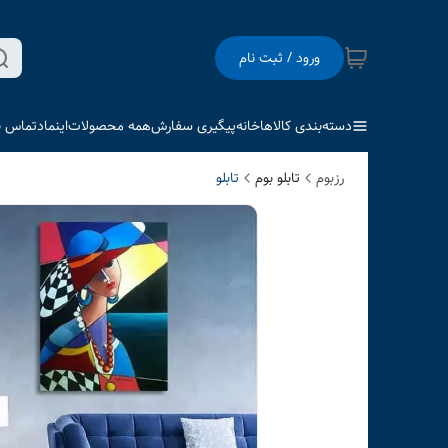
ورود / ثبت نام
دسته‌بندی کالاها
خانه
پیگیری سفارش
همه محصولات
اینماد
تماس با
رزبوم
تابلو بوم
تابلو