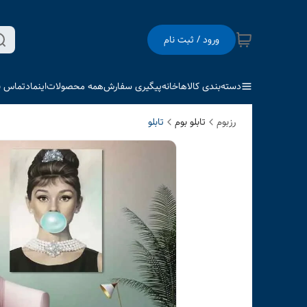
ورود / ثبت نام
دسته‌بندی کالاها
خانه
پیگیری سفارش
همه محصولات
اینماد
تماس با
رزبوم
تابلو بوم
تابلو