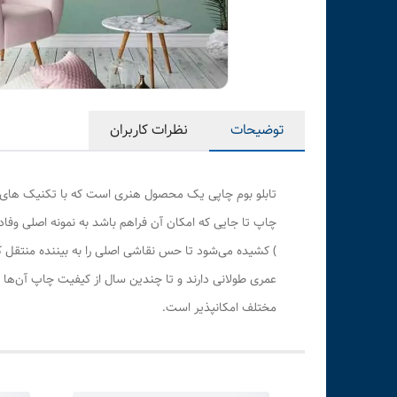
توضیحات
نظرات کاربران
تابلو بوم چاپی یک محصول هنری است که با تکنیک های هن
چاپ تا جایی که امکان آن فراهم باشد به نمونه اصلی وف
) کشیده می‌شود تا حس نقاشی اصلی را به بیننده منتقل 
عمری طولانی دارند و تا چندین سال از کیفیت چاپ آن‌ها 
مختلف امکانپذیر است.