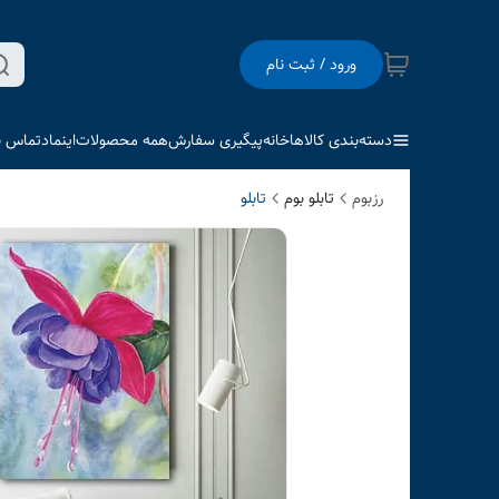
ورود / ثبت نام
دسته‌بندی کالاها
خانه
پیگیری سفارش
همه محصولات
اینماد
تماس با
رزبوم
تابلو بوم
تابلو