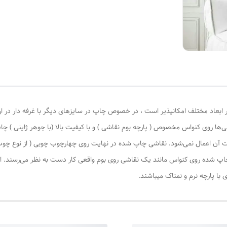
 ابعاد مختلف امکانپذیر است ، در خصوص چاپ در سایزهای دیگر با غرفه دار در ا
‌ها روی کنواس مخصوص ( پارچه بوم نقاشی ) و با کیفیت بالا (با جوهر ژاپنی ) چا
یات آن اعمال نمی‌شود. نقاشی چاپ شده در نهایت روی چهارچوب چوبی ( از نوع چ
چاپ شده روی کنواس مانند یک نقاشی روی بوم واقعی کار دست به نظر می‌رسند. این
با پارچه نرم و نمناک میباشند.