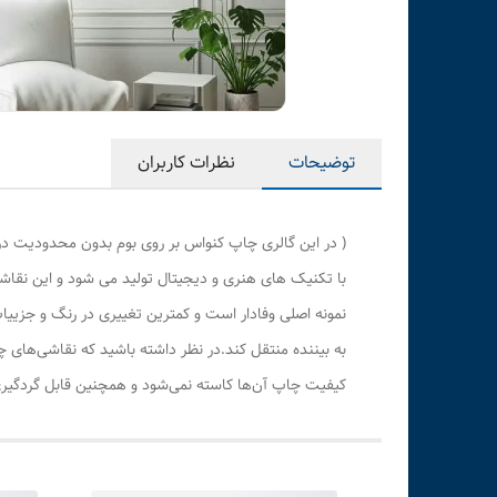
توضیحات
نظرات کاربران
( در این گالری چاپ کنواس بر روی بوم بدون محدودیت در
با تکنیک های هنری و دیجیتال تولید می شود و این نقاشی
نمونه اصلی وفادار است و کمترین تغییری در رنگ و جزی
به بیننده منتقل کند.در نظر داشته باشید که نقاشی‌های 
کیفیت چاپ آن‌ها کاسته نمی‌شود و همچنین قابل گردگیری 