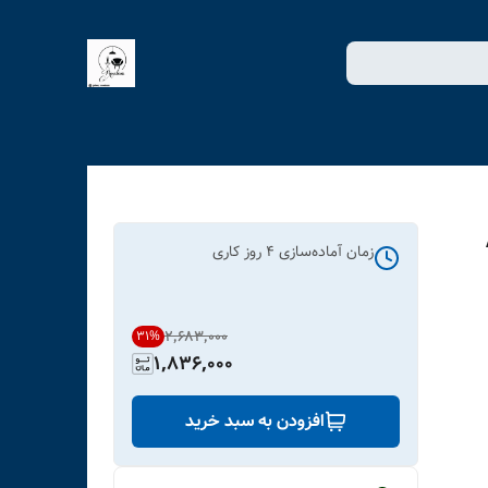
زمان آماده‌سازی
4
روز کاری
۲٬۶۸۳٬۰۰۰
31
%
1,836,000
افزودن به سبد خرید