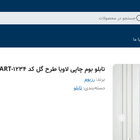
جستجو در محصولات
 ما
تابلو بوم چاپی لاویا طرح گل کد ART-1234
برند:
رزبوم
دسته‌بندی
:
تابلو