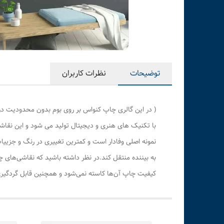
توضیحات
نظرات کاربران
( در این گالری چاپ کنواس بر روی بوم بدون محدودیت در
با تکنیک های هنری و دیجیتال تولید می شود و این نقاشی
نمونه اصلی وفادار است و کمترین تغییری در رنگ و جزی
به بیننده منتقل کند.در نظر داشته باشید که نقاشی‌های 
کیفیت چاپ آن‌ها کاسته نمی‌شود و همچنین قابل گردگیری 