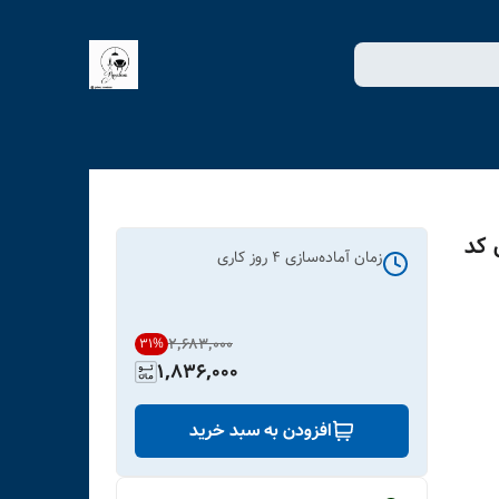
 کد
زمان آماده‌سازی
4
روز کاری
۲٬۶۸۳٬۰۰۰
31
%
1,836,000
افزودن به سبد خرید