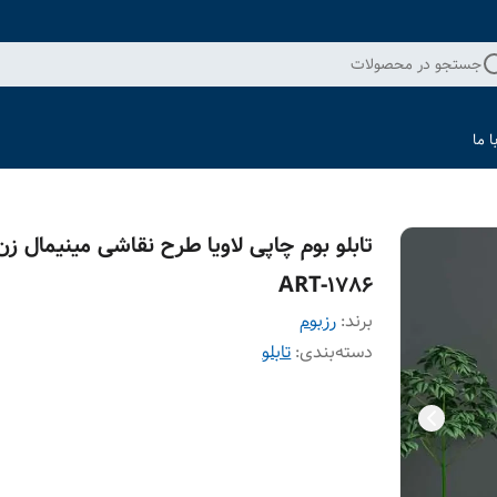
جستجو در محصولات
 ما
تابلو بوم چاپی لاویا طرح نقاشی مینیمال زن
ART-1786
برند:
رزبوم
دسته‌بندی
:
تابلو