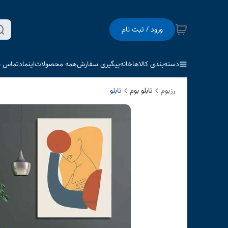
ورود / ثبت نام
دسته‌بندی کالاها
خانه
پیگیری سفارش
همه محصولات
اینماد
تماس با
رزبوم
تابلو بوم
تابلو