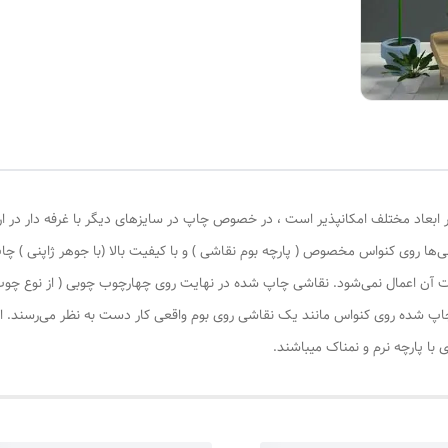
 ابعاد مختلف امکانپذیر است ، در خصوص چاپ در سایزهای دیگر با غرفه دار در ا
‌ها روی کنواس مخصوص ( پارچه بوم نقاشی ) و با کیفیت بالا (با جوهر ژاپنی ) چا
یات آن اعمال نمی‌شود. نقاشی چاپ شده در نهایت روی چهارچوب چوبی ( از نوع چ
چاپ شده روی کنواس مانند یک نقاشی روی بوم واقعی کار دست به نظر می‌رسند. این
با پارچه نرم و نمناک میباشند.