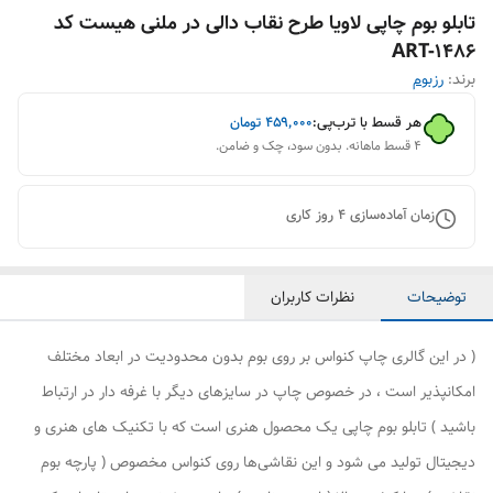
تابلو بوم چاپی لاویا طرح نقاب دالی در ملنی هیست کد
ART-1486
برند:
رزبوم
هر قسط با ترب‌پی:
۴۵۹٬۰۰۰
تومان
۴ قسط ماهانه. بدون سود، چک و ضامن.
زمان آماده‌سازی
4
روز کاری
توضیحات
نظرات کاربران
( در این گالری چاپ کنواس بر روی بوم بدون محدودیت در ابعاد مختلف
امکانپذیر است ، در خصوص چاپ در سایزهای دیگر با غرفه دار در ارتباط
باشید ) تابلو بوم چاپی یک محصول هنری است که با تکنیک های هنری و
دیجیتال تولید می شود و این نقاشی‌ها روی کنواس مخصوص ( پارچه بوم