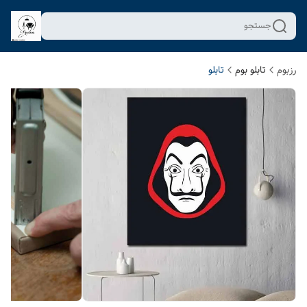
جستجو
رزبوم
تابلو بوم
تابلو