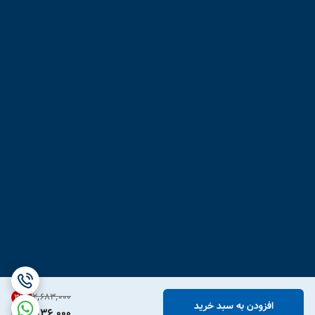
۲٬۶۸۳٬۰۰۰
31
%
افزودن به سبد خرید
1,836,000