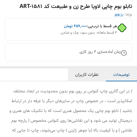
تابلو بوم چاپی لاویا طرح زن و طبیعت کد ART-1581
برند:
رزبوم
هر قسط با ترب‌پی:
۴۵۹٬۰۰۰
تومان
۴ قسط ماهانه. بدون سود، چک و ضامن.
زمان آماده‌سازی
4
روز کاری
توضیحات
نظرات کاربران
( در این گالری چاپ کنواس بر روی بوم بدون محدودیت در ابعاد مختلف
امکانپذیر است ، در خصوص چاپ در سایزهای دیگر با غرفه دار در ارتباط
باشید ) تابلو بوم چاپی یک محصول هنری است که با تکنیک های هنری و
دیجیتال تولید می شود و این نقاشی‌ها روی کنواس مخصوص ( پارچه بوم
نقاشی ) و با کیفیت بالا (با جوهر ژاپنی ) چاپ می‌شوند، چاپ تا جایی که