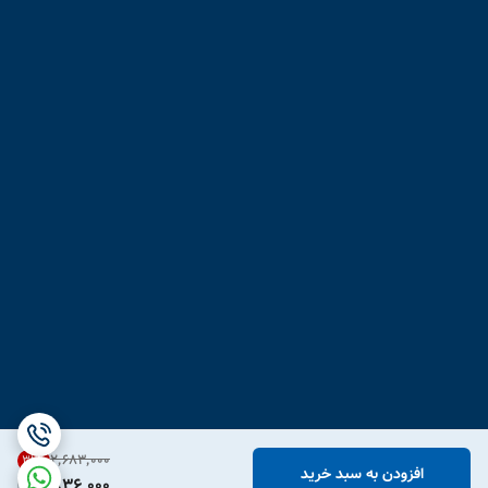
۲٬۶۸۳٬۰۰۰
31
%
افزودن به سبد خرید
1,836,000