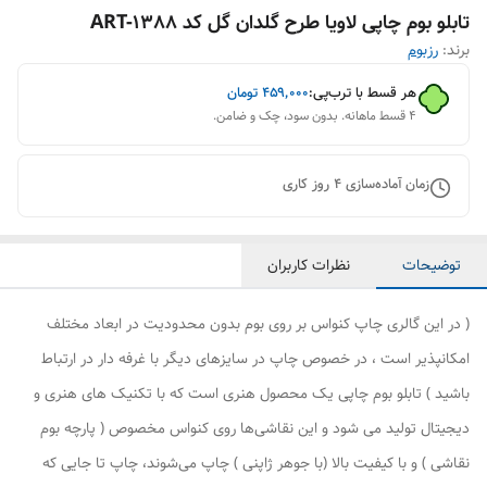
تابلو بوم چاپی لاویا طرح گلدان گل کد ART-1388
برند:
رزبوم
هر قسط با ترب‌پی:
۴۵۹٬۰۰۰
تومان
۴ قسط ماهانه. بدون سود، چک و ضامن.
زمان آماده‌سازی
4
روز کاری
توضیحات
نظرات کاربران
( در این گالری چاپ کنواس بر روی بوم بدون محدودیت در ابعاد مختلف
امکانپذیر است ، در خصوص چاپ در سایزهای دیگر با غرفه دار در ارتباط
باشید ) تابلو بوم چاپی یک محصول هنری است که با تکنیک های هنری و
دیجیتال تولید می شود و این نقاشی‌ها روی کنواس مخصوص ( پارچه بوم
نقاشی ) و با کیفیت بالا (با جوهر ژاپنی ) چاپ می‌شوند، چاپ تا جایی که