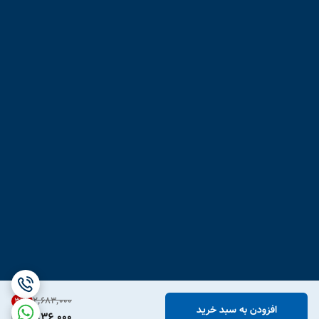
۲٬۶۸۳٬۰۰۰
31
%
افزودن به سبد خرید
1,836,000