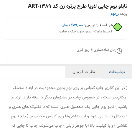
تابلو بوم چاپی لاویا طرح پرتره زن کد ART-1389
برند:
رزبوم
هر قسط با ترب‌پی:
۴۵۹٬۰۰۰
تومان
۴ قسط ماهانه. بدون سود، چک و ضامن.
زمان آماده‌سازی
4
روز کاری
توضیحات
نظرات کاربران
( در این گالری چاپ کنواس بر روی بوم بدون محدودیت در ابعاد مختلف
امکانپذیر است ، در خصوص چاپ در سایزهای دیگر با غرفه دار در ارتباط
باشید ) تابلو بوم چاپی یک محصول هنری است که با تکنیک های هنری و
دیجیتال تولید می شود و این نقاشی‌ها روی کنواس مخصوص ( پارچه بوم
نقاشی ) و با کیفیت بالا (با جوهر ژاپنی ) چاپ می‌شوند، چاپ تا جایی که