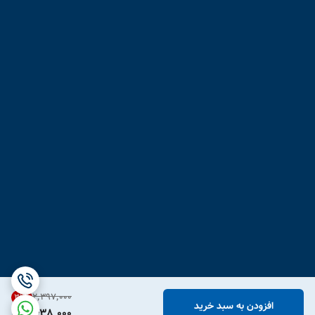
۲٬۳۹۷٬۰۰۰
31
%
افزودن به سبد خرید
1,638,000