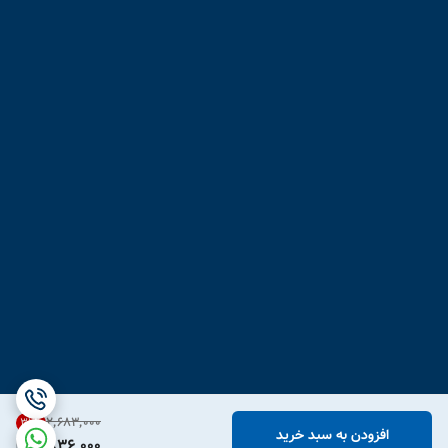
۲٬۶۸۳٬۰۰۰
31
%
افزودن به سبد خرید
1,836,000