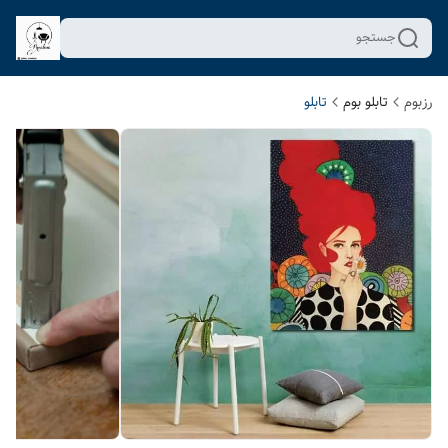
جستجو
رزبوم
تابلو بوم
تابلو