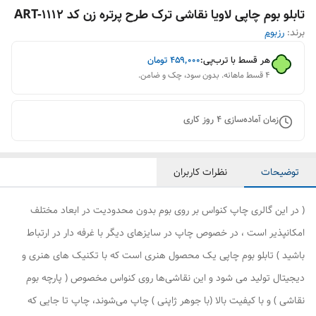
تابلو بوم چاپی لاویا نقاشی ترک طرح پرتره زن کد ART-1112
برند:
رزبوم
هر قسط با ترب‌پی:
۴۵۹٬۰۰۰
تومان
۴ قسط ماهانه. بدون سود، چک و ضامن.
زمان آماده‌سازی
4
روز کاری
توضیحات
نظرات کاربران
( در این گالری چاپ کنواس بر روی بوم بدون محدودیت در ابعاد مختلف
امکانپذیر است ، در خصوص چاپ در سایزهای دیگر با غرفه دار در ارتباط
باشید ) تابلو بوم چاپی یک محصول هنری است که با تکنیک های هنری و
دیجیتال تولید می شود و این نقاشی‌ها روی کنواس مخصوص ( پارچه بوم
نقاشی ) و با کیفیت بالا (با جوهر ژاپنی ) چاپ می‌شوند، چاپ تا جایی که