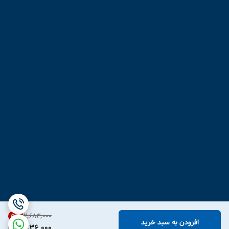
۲٬۶۸۳٬۰۰۰
31
%
افزودن به سبد خرید
1,836,000