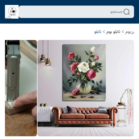
جستجو
رزبوم
تابلو بوم
تابلو