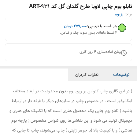
تابلو بوم چاپی لاویا طرح گلدان گل کد ART-931
برند:
رزبوم
هر قسط با ترب‌پی:
۴۵۹٬۰۰۰
تومان
۴ قسط ماهانه. بدون سود، چک و ضامن.
زمان آماده‌سازی
4
روز کاری
توضیحات
نظرات کاربران
( در این گالری چاپ کنواس بر روی بوم بدون محدودیت در ابعاد مختلف
امکانپذیر است ، در خصوص چاپ در سایزهای دیگر با غرفه دار در ارتباط
باشید ) تابلو بوم چاپی یک محصول هنری است که با تکنیک های هنری و
دیجیتال تولید می شود و این نقاشی‌ها روی کنواس مخصوص ( پارچه بوم
نقاشی ) و با کیفیت بالا (با جوهر ژاپنی ) چاپ می‌شوند، چاپ تا جایی که