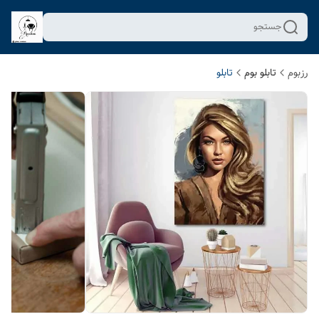
جستجو
رزبوم
تابلو بوم
تابلو