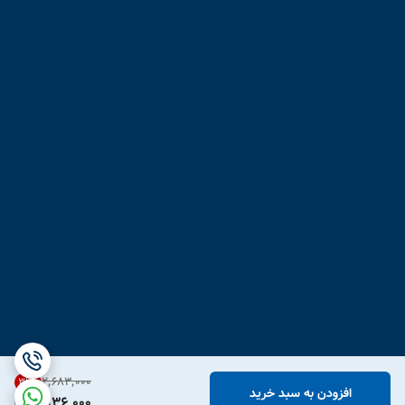
۲٬۶۸۳٬۰۰۰
31
%
افزودن به سبد خرید
1,836,000