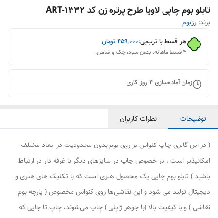
تابلو بوم چاپی لاویا طرح پرتره زن کد ART-1332
برند:
رزبوم
هر قسط با ترب‌پی:
۴۵۹٬۰۰۰
تومان
۴ قسط ماهانه. بدون سود، چک و ضامن.
زمان آماده‌سازی
4
روز کاری
توضیحات
نظرات کاربران
( در این گالری چاپ کنواس بر روی بوم بدون محدودیت در ابعاد مختلف
امکانپذیر است ، در خصوص چاپ در سایزهای دیگر با غرفه دار در ارتباط
باشید ) تابلو بوم چاپی یک محصول هنری است که با تکنیک های هنری و
دیجیتال تولید می شود و این نقاشی‌ها روی کنواس مخصوص ( پارچه بوم
نقاشی ) و با کیفیت بالا (با جوهر ژاپنی ) چاپ می‌شوند، چاپ تا جایی که