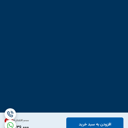
۲٬۶۸۳٬۰۰۰
31
%
افزودن به سبد خرید
1,836,000