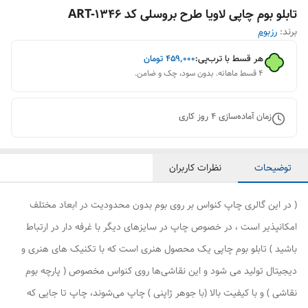
تابلو بوم چاپی لاویا طرح بروسلی کد ART-1346
برند:
رزبوم
هر قسط با ترب‌پی:
۴۵۹٬۰۰۰
تومان
۴ قسط ماهانه. بدون سود، چک و ضامن.
زمان آماده‌سازی
4
روز کاری
توضیحات
نظرات کاربران
( در این گالری چاپ کنواس بر روی بوم بدون محدودیت در ابعاد مختلف
امکانپذیر است ، در خصوص چاپ در سایزهای دیگر با غرفه دار در ارتباط
باشید ) تابلو بوم چاپی یک محصول هنری است که با تکنیک های هنری و
دیجیتال تولید می شود و این نقاشی‌ها روی کنواس مخصوص ( پارچه بوم
نقاشی ) و با کیفیت بالا (با جوهر ژاپنی ) چاپ می‌شوند، چاپ تا جایی که