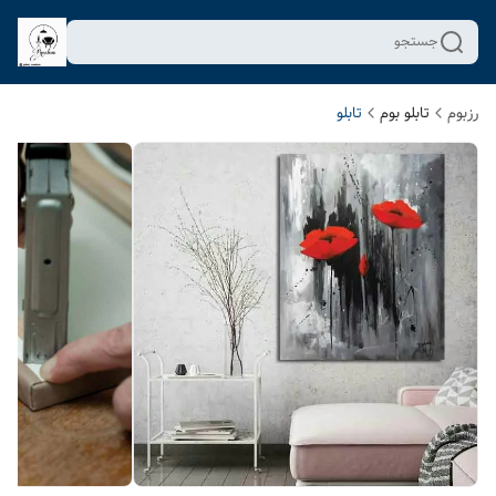
جستجو
رزبوم
تابلو بوم
تابلو