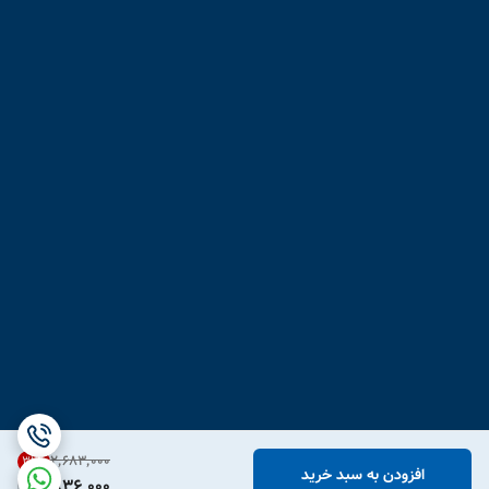
۲٬۶۸۳٬۰۰۰
31
%
افزودن به سبد خرید
1,836,000