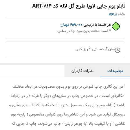
تابلو بوم چاپی لاویا طرح گل لاله کد ART-814
برند:
رزبوم
هر قسط با ترب‌پی:
۴۵۹٬۰۰۰
تومان
۴ قسط ماهانه. بدون سود، چک و ضامن.
زمان آماده‌سازی
4
روز کاری
توضیحات
نظرات کاربران
( در این گالری چاپ کنواس بر روی بوم بدون محدودیت در ابعاد مختلف
امکانپذیر است ، در خصوص چاپ در سایزهای دیگر با غرفه دار در ارتباط
باشید ) تابلو بوم چاپی یک محصول هنری است که با تکنیک های هنری و
دیجیتال تولید می شود و این نقاشی‌ها روی کنواس مخصوص ( پارچه بوم
نقاشی ) و با کیفیت بالا (با جوهر ژاپنی ) چاپ می‌شوند، چاپ تا جایی که