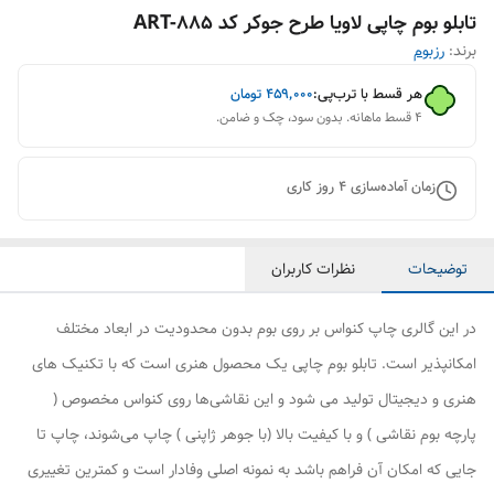
تابلو بوم چاپی لاویا طرح جوکر کد ART-885
برند:
رزبوم
هر قسط با ترب‌پی:
۴۵۹٬۰۰۰
تومان
۴ قسط ماهانه. بدون سود، چک و ضامن.
زمان آماده‌سازی
4
روز کاری
توضیحات
نظرات کاربران
در این گالری چاپ کنواس بر روی بوم بدون محدودیت در ابعاد مختلف
امکانپذیر است. تابلو بوم چاپی یک محصول هنری است که با تکنیک های
هنری و دیجیتال تولید می شود و این نقاشی‌ها روی کنواس مخصوص (
پارچه بوم نقاشی ) و با کیفیت بالا (با جوهر ژاپنی ) چاپ می‌شوند، چاپ تا
جایی که امکان آن فراهم باشد به نمونه اصلی وفادار است و کمترین تغییری