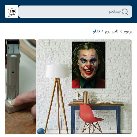
جستجو
رزبوم
تابلو بوم
تابلو