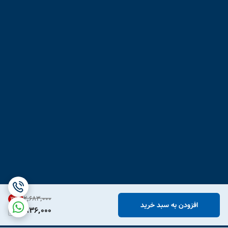
۲٬۶۸۳٬۰۰۰
31
%
افزودن به سبد خرید
1,836,000