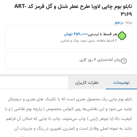
تابلو بوم چاپی لاویا طرح عطر شنل و گل قرمز کد ART-
3169
برند:
رزبوم
هر قسط با ترب‌پی:
۴۵۹٬۰۰۰
تومان
۴ قسط ماهانه. بدون سود، چک و ضامن.
زمان آماده‌سازی
4
روز کاری
توضیحات
نظرات کاربران
تابلو بوم چاپی یک محصول هنری است که با تکنیک های هنری و دیجیتال
تولید می شود و این نقاشی‌ها روی کنواس مخصوص ( پارچه بوم نقاشی ) و با
کیفیت بالا (با جوهر ژاپنی ) چاپ می‌شوند، چاپ تا جایی که امکان آن فراهم
باشد به نمونه اصلی وفادار است و کمترین تغییری در رنگ و جزییات آن