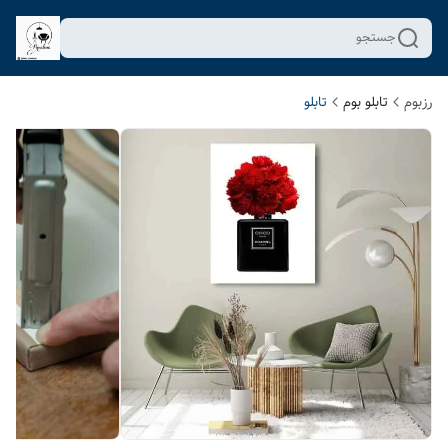
جستجو
رزبوم
تابلو بوم
تابلو