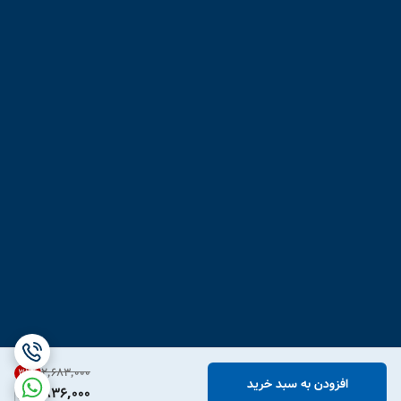
۲٬۶۸۳٬۰۰۰
31
%
افزودن به سبد خرید
1,836,000