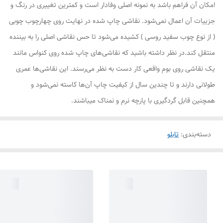
امکان آن فراهم باشد به نمونه اصلی وفادار است و کمترین تغییری در رنگ و
جزییات آن اعمال نمی‌شود. نقاشی چاپ شده در نهایت روی چهارچوب چوبی
( از نوع چوب سفید روسی ) کشیده می‌شود تا حس نقاشی اصلی را به بیننده
منتقل کند.در نظر داشته باشید که نقاشی‌های چاپ شده روی کنواس مانند
یک نقاشی روی بوم واقعی کار دست به نظر می‌رسند. این نقاشی‌ها عمری
طولانی دارند و تا چندین سال از کیفیت چاپ آن‌ها کاسته نمی‌شود و
همچنین قابل گردگیری با پارچه نرم و نمناک میباشند.
دسته‌بندی
:
تابلو