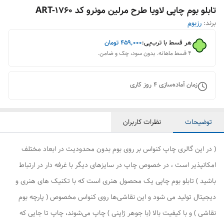
تابلو بوم چاپی لاویا طرح مرلین مونرو کد ART-1760
برند:
رزبوم
هر قسط با ترب‌پی:
۴۵۹٬۰۰۰
تومان
۴ قسط ماهانه. بدون سود، چک و ضامن.
زمان آماده‌سازی
4
روز کاری
توضیحات
نظرات کاربران
( در این گالری چاپ کنواس بر روی بوم بدون محدودیت در ابعاد مختلف
امکانپذیر است ، در خصوص چاپ در سایزهای دیگر با غرفه دار در ارتباط
باشید ) تابلو بوم چاپی یک محصول هنری است که با تکنیک های هنری و
دیجیتال تولید می شود و این نقاشی‌ها روی کنواس مخصوص ( پارچه بوم
نقاشی ) و با کیفیت بالا (با جوهر ژاپنی ) چاپ می‌شوند، چاپ تا جایی که