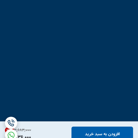
۲٬۶۸۳٬۰۰۰
31
%
افزودن به سبد خرید
1,836,000