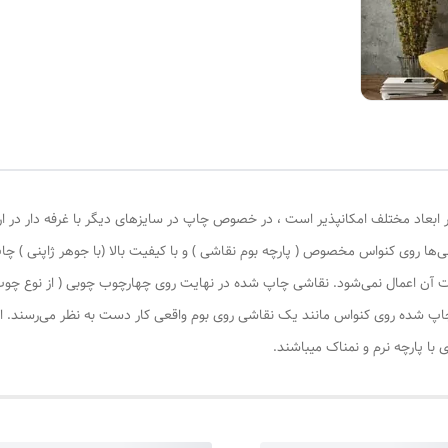
 ابعاد مختلف امکانپذیر است ، در خصوص چاپ در سایزهای دیگر با غرفه دار در ا
‌ها روی کنواس مخصوص ( پارچه بوم نقاشی ) و با کیفیت بالا (با جوهر ژاپنی ) چا
یات آن اعمال نمی‌شود. نقاشی چاپ شده در نهایت روی چهارچوب چوبی ( از نوع چ
چاپ شده روی کنواس مانند یک نقاشی روی بوم واقعی کار دست به نظر می‌رسند. این
با پارچه نرم و نمناک میباشند.