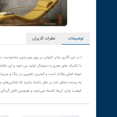
توضیحات
نظرات کاربران
( در این گالری چاپ کنواس بر روی بوم بدون محدودیت در
با تکنیک های هنری و دیجیتال تولید می شود و این نقاشی
نمونه اصلی وفادار است و کمترین تغییری در رنگ و جزی
به بیننده منتقل کند.در نظر داشته باشید که نقاشی‌های 
کیفیت چاپ آن‌ها کاسته نمی‌شود و همچنین قابل گردگیری 