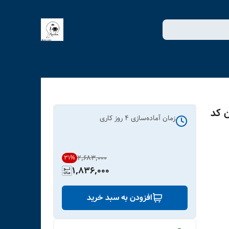
ن کد
زمان آماده‌سازی
4
روز کاری
۲٬۶۸۳٬۰۰۰
31
%
1,836,000
افزودن به سبد خرید