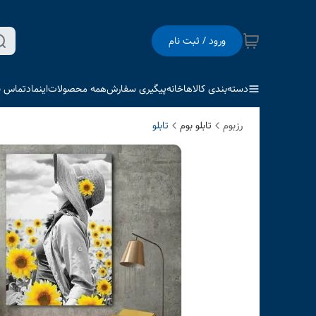
ورود / ثبت نام
دسته‌بندی کالاها
خانه
پیگیری سفارش
همه محصولات
اینماد
تماس با
رزبوم
تابلو بوم
تابلو