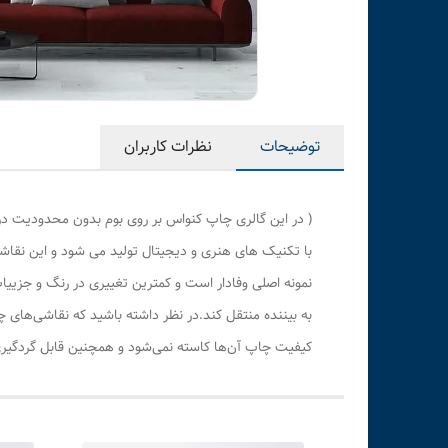
توضیحات
نظرات کاربران
( در این گالری چاپ کنواس بر روی بوم بدون محدودیت در
با تکنیک های هنری و دیجیتال تولید می شود و این نقاشی
نمونه اصلی وفادار است و کمترین تغییری در رنگ و جزی
به بیننده منتقل کند.در نظر داشته باشید که نقاشی‌های 
کیفیت چاپ آن‌ها کاسته نمی‌شود و همچنین قابل گردگیری 