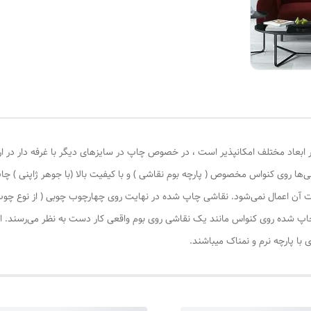
 ابعاد مختلف امکانپذیر است ، در خصوص چاپ در سایزهای دیگر با غرفه دار در ا
‌ها روی کنواس مخصوص ( پارچه بوم نقاشی ) و با کیفیت بالا (با جوهر ژاپنی ) چا
یات آن اعمال نمی‌شود. نقاشی چاپ شده در نهایت روی چهارچوب چوبی ( از نوع چ
چاپ شده روی کنواس مانند یک نقاشی روی بوم واقعی کار دست به نظر می‌رسند. این
با پارچه نرم و نمناک میباشند.