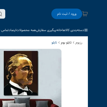
ورود / ثبت نام
دسته‌بندی کالاها
خانه
پیگیری سفارش
همه محصولات
اینماد
تماس با
رزبوم
تابلو بوم
تابلو