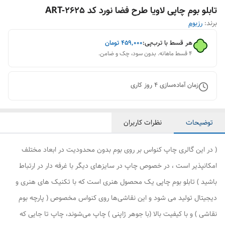
تابلو بوم چاپی لاویا طرح فضا نورد کد ART-2625
برند:
رزبوم
هر قسط با ترب‌پی:
۴۵۹٬۰۰۰
تومان
۴ قسط ماهانه. بدون سود، چک و ضامن.
زمان آماده‌سازی
4
روز کاری
توضیحات
نظرات کاربران
( در این گالری چاپ کنواس بر روی بوم بدون محدودیت در ابعاد مختلف
امکانپذیر است ، در خصوص چاپ در سایزهای دیگر با غرفه دار در ارتباط
باشید ) تابلو بوم چاپی یک محصول هنری است که با تکنیک های هنری و
دیجیتال تولید می شود و این نقاشی‌ها روی کنواس مخصوص ( پارچه بوم
نقاشی ) و با کیفیت بالا (با جوهر ژاپنی ) چاپ می‌شوند، چاپ تا جایی که