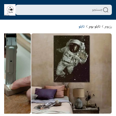
جستجو
رزبوم
تابلو بوم
تابلو