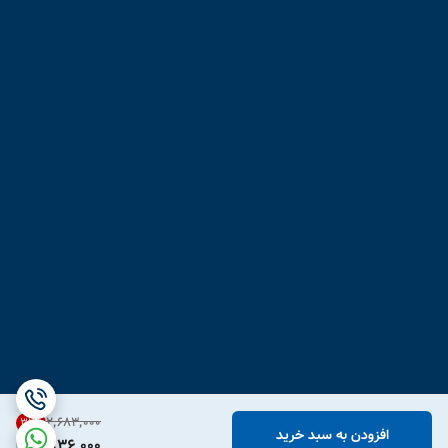
۲٬۶۸۳٬۰۰۰
31
%
افزودن به سبد خرید
1,836,000