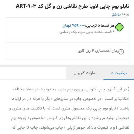
تابلو بوم چاپی لاویا طرح نقاشی زن و گل کد ART-903
برند:
رزبوم
هر قسط با ترب‌پی:
۴۵۹٬۰۰۰
تومان
۴ قسط ماهانه. بدون سود، چک و ضامن.
زمان آماده‌سازی
4
روز کاری
توضیحات
نظرات کاربران
( در این گالری چاپ کنواس بر روی بوم بدون محدودیت در ابعاد مختلف
امکانپذیر است ، در خصوص چاپ در سایزهای دیگر با غرفه دار در ارتباط
باشید ) تابلو بوم چاپی یک محصول هنری است که با تکنیک های هنری و
دیجیتال تولید می شود و این نقاشی‌ها روی کنواس مخصوص ( پارچه بوم
نقاشی ) و با کیفیت بالا (با جوهر ژاپنی ) چاپ می‌شوند، چاپ تا جایی که