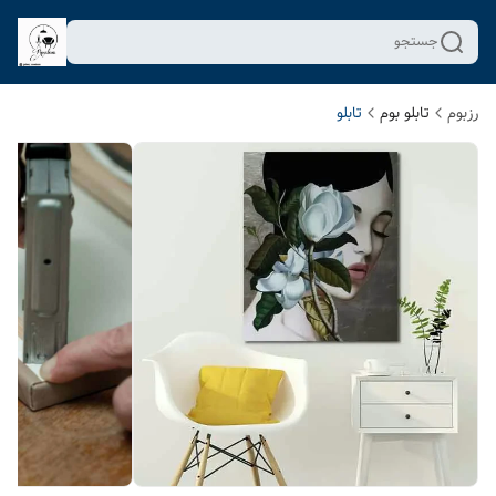
جستجو
رزبوم
تابلو بوم
تابلو