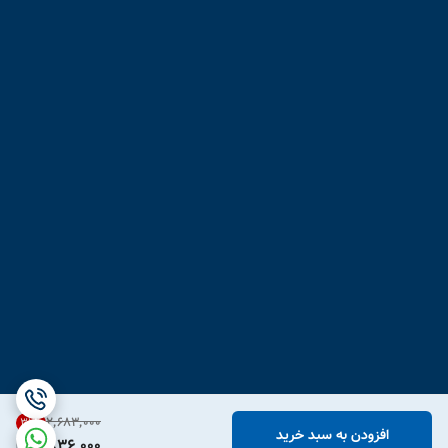
۲٬۶۸۳٬۰۰۰
31
%
افزودن به سبد خرید
1,836,000